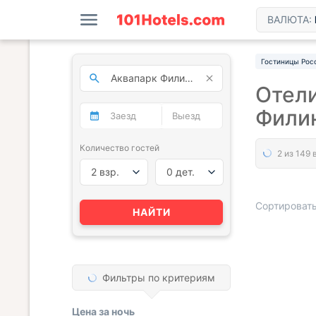
ВАЛЮТА:
Гостиницы Рос
Отели
Филин
Количество гостей
2 взр.
0 дет.
Сортировать
НАЙТИ
« НАЗАД
Фильтры по критериям
Цена за
ночь