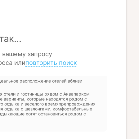
деальное расположение отелей вблизи
ся отели и гостиницы рядом с Аквапарком
ие варианты, которые находятся рядом с
го отдыха и веселого времяпрепровождения
для отдыха с шезлонгами, комфортабельные
отдыхающие хотят остановиться рядом с