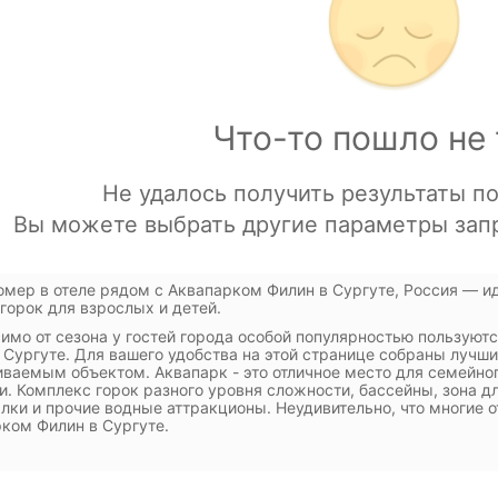
омер в отеле рядом с Аквапарком Филин в Сургуте, Россия — и
горок для взрослых и детей.
имо от сезона у гостей города особой популярностью пользуют
 Сургуте. Для вашего удобства на этой странице собраны лучш
ваемым объектом. Аквапарк - это отличное место для семейно
и. Комплекс горок разного уровня сложности, бассейны, зона 
лки и прочие водные аттракционы. Неудивительно, что многие 
ком Филин в Сургуте.