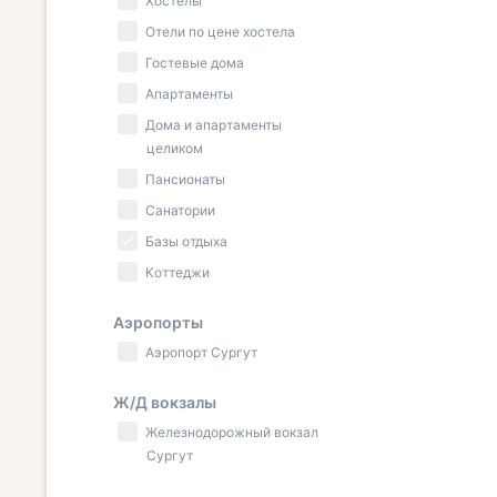
Хостелы
Отели по цене хостела
Гостевые дома
Апартаменты
Дома и апартаменты
целиком
Пансионаты
Санатории
Базы отдыха
Коттеджи
Аэропорты
Аэропорт Сургут
Ж/Д вокзалы
Железнодорожный вокзал
Сургут