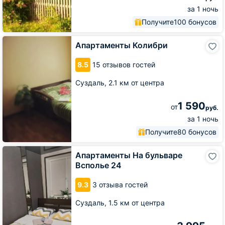
за 1 ночь
Получите
100 бонусов
Апартаменты
Апартаменты Колибри
Колибри
8.5
15 отзывов гостей
Суздаль,
2.1 км от центра
1 590
от
руб.
за 1 ночь
Получите
80 бонусов
Апартаменты
Апартаменты На бульваре
На
Всполье 24
бульваре
Всполье
9.3
3 отзыва гостей
24
Суздаль,
1.5 км от центра