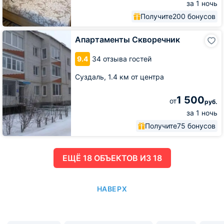
за 1 ночь
Получите
200 бонусов
Апартаменты
Апартаменты Скворечник
Скворечник
9.4
34 отзыва гостей
Суздаль,
1.4 км от центра
1 500
от
руб.
за 1 ночь
Получите
75 бонусов
ЕЩË 18 ОБЪЕКТОВ ИЗ 18
НАВЕРХ