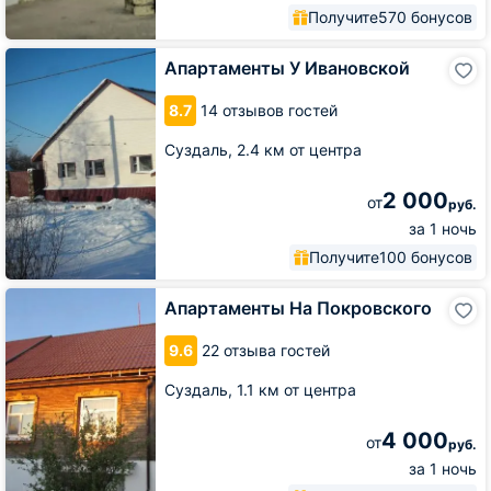
Получите
570 бонусов
Апартаменты
Апартаменты У Ивановской
У
Ивановской
8.7
14 отзывов гостей
Суздаль,
2.4 км от центра
2 000
от
руб.
за 1 ночь
Получите
100 бонусов
Апартаменты
Апартаменты На Покровского
На
Покровского
9.6
22 отзыва гостей
Суздаль,
1.1 км от центра
4 000
от
руб.
за 1 ночь