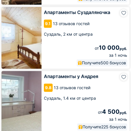
Апартаменты
Апартаменты Суздаляночка
Суздаляночка
9.1
13 отзывов гостей
Суздаль,
2 км от центра
10 000
от
руб.
за 1 ночь
Получите
500 бонусов
Апартаменты
Апартаменты у Андрея
у
Андрея
9.8
13 отзывов гостей
Суздаль,
1.4 км от центра
4 500
от
руб.
за 1 ночь
Получите
225 бонусов