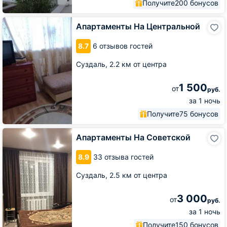
Получите
200 бонусов
Апартаменты
Апартаменты На Центральной
На
Центральной
8.7
6 отзывов гостей
Суздаль,
2.2 км от центра
1 500
от
руб.
за 1 ночь
Получите
75 бонусов
Апартаменты
Апартаменты На Советской
На
Советской
8.9
33 отзыва гостей
Суздаль,
2.5 км от центра
3 000
от
руб.
за 1 ночь
Получите
150 бонусов