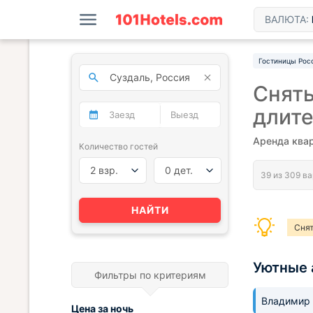
ВАЛЮТА:
Гостиницы Рос
Снять
длит
Аренда квар
Количество гостей
2 взр.
0 дет.
НАЙТИ
Снят
Уютные 
Фильтры по критериям
Владимир
Цена за
ночь