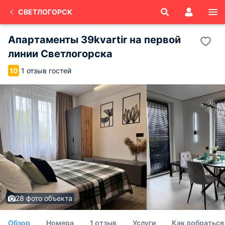
СВЕТЛОГОРСК
Апартаменты 39kvartir на первой
линии Светлогорска
1 отзыв гостей
10
28 фото объекта
Обзор
Номера
1 отзыв
Услуги
Как добраться