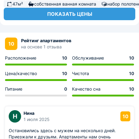
47м²
собственная ванная комната
набор полотен
ПОКАЗАТЬ ЦЕНЫ
Рейтинг апартаментов
10
на основе 1 отзыва
Расположение
10
Обслуживание
10
Цена/качество
10
Чистота
10
Питание
0
Качество сна
10
Нина
Н
10
1 июля 2025
Остановились здесь с мужем на несколько дней.
Приезжали к друзьям. Апартаменты нам очень