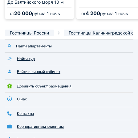
До Балтийского моря
10 м
20 000
4 200
от
руб.
за 1 ночь
от
руб.
за 1 ночь
Гостиницы России
Гостиницы Калининградской об
Найти апартаменты
Найти тур
Войти в личный кабинет
Добавить объект размещения
О нас
Контакты
Корпоративным клиентам