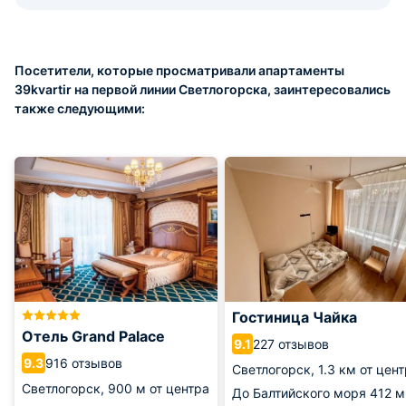
Посетители, которые просматривали апартаменты
39kvartir на первой линии Светлогорска, заинтересовались
также следующими:
Гостиница Чайка
Отель Grand Palace
227 отзывов
9.1
916 отзывов
9.3
Светлогорск,
1.3 км от цен
Светлогорск,
900 м от центра
До Балтийского моря
412 м