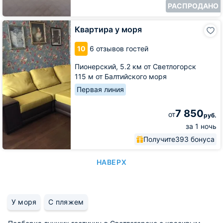
РАСПРОДАНО
Квартира
Квартира у моря
у
моря
10
6 отзывов гостей
Пионерский,
5.2 км от Светлогорск
115 м от Балтийского моря
Первая линия
7 850
от
руб.
за 1 ночь
Получите
393 бонуса
НАВЕРХ
У моря
С пляжем