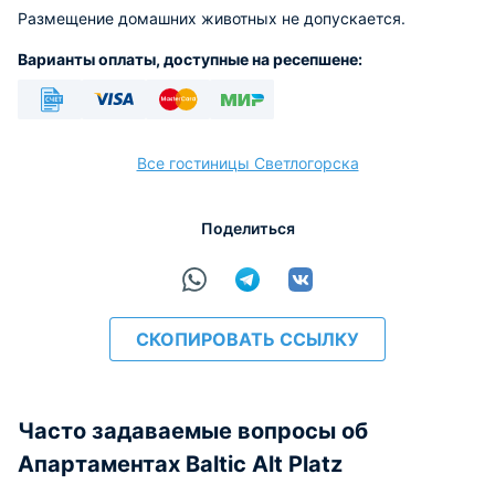
Размещение домашних животных не допускается.
Варианты оплаты, доступные на ресепшене:
Безналичный
Visa
Euro/Mastercard
МИР
Все гостиницы Светлогорска
Поделиться
расчёт
СКОПИРОВАТЬ ССЫЛКУ
Часто задаваемые вопросы об
Апартаментах Baltic Alt Platz