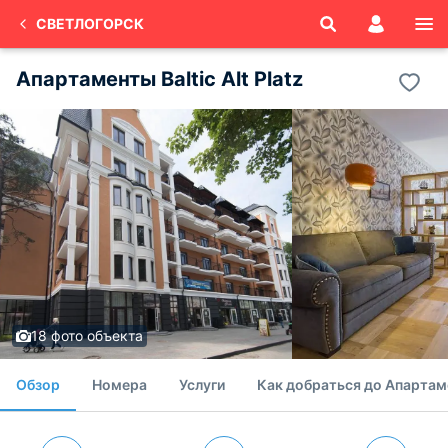
СВЕТЛОГОРСК
Апартаменты Baltic Alt Platz
18 фото объекта
Обзор
Номера
Услуги
Как добраться до Апарта