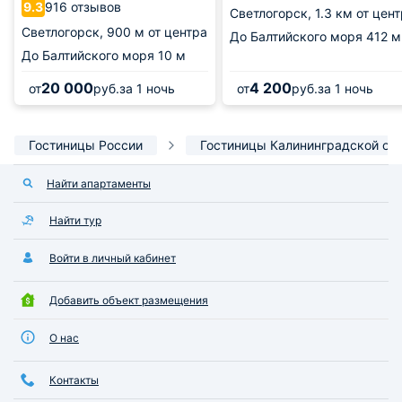
916 отзывов
9.3
Светлогорск,
1.3 км от цен
Светлогорск,
900 м от центра
До Балтийского моря
412 м
До Балтийского моря
10 м
20 000
4 200
от
руб.
за 1 ночь
от
руб.
за 1 ночь
Гостиницы России
Гостиницы Калининградской об
Найти апартаменты
Найти тур
Войти в личный кабинет
Добавить объект размещения
О нас
Контакты