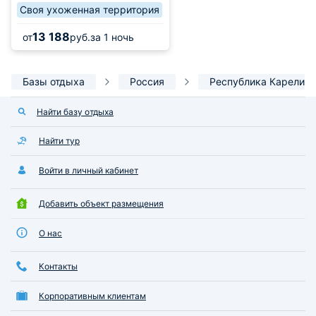
Своя ухоженная территория
13 188
от
руб.
за 1 ночь
Базы отдыха
Россия
Республика Карелия
Найти базу отдыха
Найти тур
Войти в личный кабинет
Добавить объект размещения
О нас
Контакты
Корпоративным клиентам