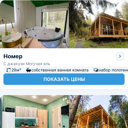
Номер
С джакузи Могучая ель
29м²
собственная ванная комната
набор полотен
ПОКАЗАТЬ ЦЕНЫ