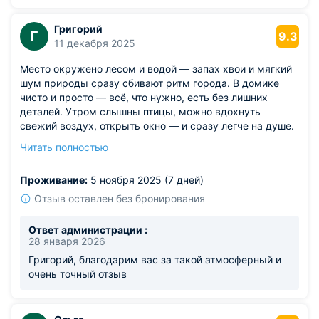
Григорий
Г
9.3
11 декабря 2025
Место окружено лесом и водой — запах хвои и мягкий
шум природы сразу сбивают ритм города. В домике
чисто и просто — всё, что нужно, есть без лишних
деталей. Утром слышны птицы, можно вдохнуть
свежий воздух, открыть окно — и сразу легче на душе.
Вечером тишина, только лес вокруг, нет машин и суеты.
Читать полностью
Из недостатков: при слабом ветре становится немного
прохладно.
Проживание:
5 ноября 2025 (7 дней)
Отзыв оставлен без бронирования
Ответ администрации :
28 января 2026
Григорий, благодарим вас за такой атмосферный и
очень точный отзыв