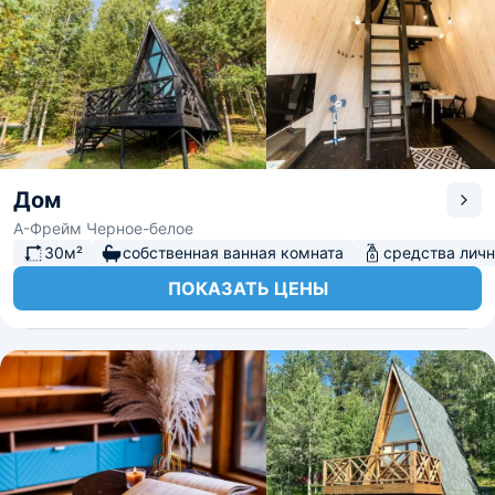
Дом
А-Фрейм Черное-белое
30м²
собственная ванная комната
средства личн
ПОКАЗАТЬ ЦЕНЫ