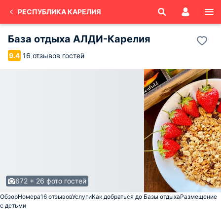
РЕСПУБЛИКА КАРЕЛИЯ
База отдыха АЛДИ-Карелия
16 отзывов гостей
9.4
672 + 26 фото гостей
Обзор
Номера
16 отзывов
Услуги
Как добраться до Базы отдыха
Размещение
с детьми