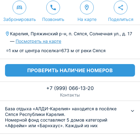
Забронировать
Позвонить
На карте
Поделиться
Карелия, Пряжинский р-н, п. Сяпся, Солнечная ул., д. 17
—
Посмотреть на карте
1 км от центра поселка
673 м от реки Сяпся
ПРОВЕРИТЬ НАЛИЧИЕ НОМЕРОВ
+7 (999) 066-13-20
Контакты
База отдыха «АЛДИ-Карелия» находится в посёлке
Сяпся Республики Карелия.
Номерной фонд составляют 5 домов категорий
«Афрейм» или «Барнхаус». Каждый из них
укомплектован таким образом, чтобы гости могли
провести свой отдых максимально комфортно. Здесь