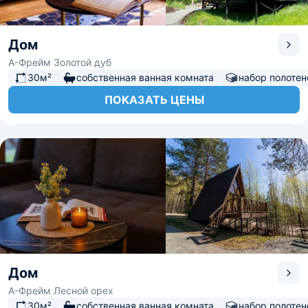
Дом
А-Фрейм Золотой дуб
30м²
собственная ванная комната
набор полотен
ПОКАЗАТЬ ЦЕНЫ
Дом
А-Фрейм Лесной орех
30м²
собственная ванная комната
набор полотен