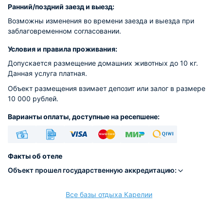
Ранний/поздний заезд и выезд:
Возможны изменения во времени заезда и выезда при
заблаговременном согласовании.
Условия и правила проживания:
Допускается размещение домашних животных до 10 кг.
Данная услуга платная.
Объект размещения взимает депозит или залог в размере
10 000 рублей.
Варианты оплаты, доступные на ресепшене:
Наличные
Безналичный
Visa
Euro/Mastercard
МИР
Qiwi
Факты об отеле
Объект прошел государственную аккредитацию:
Все базы отдыха Карелии
расчёт