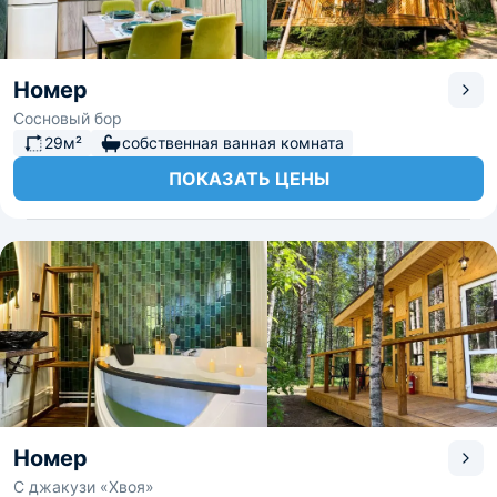
Номер
Сосновый бор
29м²
собственная ванная комната
ПОКАЗАТЬ ЦЕНЫ
Номер
С джакузи «Хвоя»