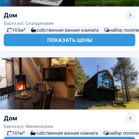
Дом
Барнхаус Скандинавия
103м²
собственная ванная комната
набор полоте
ПОКАЗАТЬ ЦЕНЫ
Дом
Барнхаус Минимализм
101м²
собственная ванная комната
набор полоте