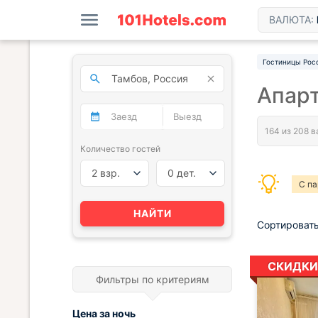
ВАЛЮТА:
Гостиницы Рос
Апар
Количество гостей
2 взр.
0 дет.
С па
НАЙТИ
Сортировать
СКИДКИ
Фильтры по критериям
Цена за
ночь