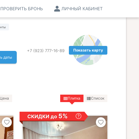
ПРОВЕРИТЬ БРОНЬ
ЛИЧНЫЙ КАБИНЕТ
енты
Показать карту
+7 (923) 777-16-89
ь даты
Цена
Плитка
Список
5%
СКИДКИ до