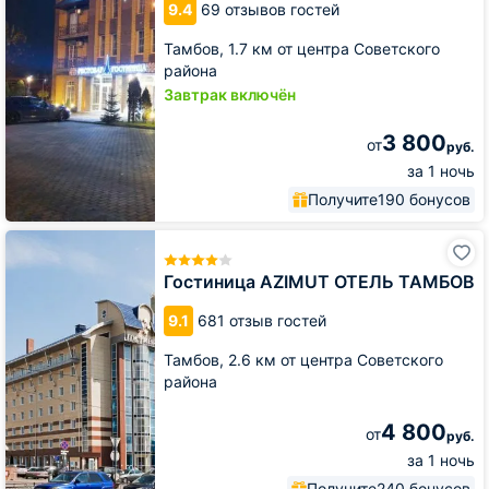
9.4
69 отзывов гостей
Тамбов,
1.7 км от центра Советского
района
Завтрак включён
3 800
от
руб.
за 1 ночь
Получите
190 бонусов
Гостиница
AZIMUT
ОТЕЛЬ
Гостиница AZIMUT ОТЕЛЬ ТАМБОВ
ТАМБОВ
9.1
681 отзыв гостей
Тамбов,
2.6 км от центра Советского
района
4 800
от
руб.
за 1 ночь
Получите
240 бонусов