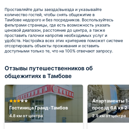
Проставляйте даты заезда/выезда и указывайте
количество гостей, чтобы снять общежитие в
Тамбове недорого и без посредников. Воспользуйтесь
фильтрами страницы, где есть возможность указать
ценовой диапазон, расстояние до центра, а также
проставить галочки напротив необходимых услуг и
удобств. Настройка всех этих критериев поможет системе
отсортировать объекты проживания и оставить
доступными только те, что на 100% отвечают запросу.
Отзывы путешественников об
общежитиях в Тамбове
Апартаменты 1
Гостиница Гранд-Тамбов
проезд 6А кв 2
4.8 км от центра
2.9 км от центра