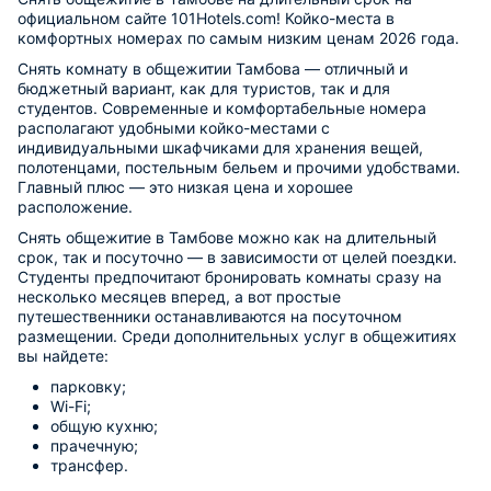
официальном сайте 101Hotels.com! Койко-места в
комфортных номерах по самым низким ценам 2026 года.
Снять комнату в общежитии Тамбова — отличный и
бюджетный вариант, как для туристов, так и для
студентов. Современные и комфортабельные номера
располагают удобными койко-местами с
индивидуальными шкафчиками для хранения вещей,
полотенцами, постельным бельем и прочими удобствами.
Главный плюс — это низкая цена и хорошее
расположение.
Снять общежитие в Тамбове можно как на длительный
срок, так и посуточно — в зависимости от целей поездки.
Студенты предпочитают бронировать комнаты сразу на
несколько месяцев вперед, а вот простые
путешественники останавливаются на посуточном
размещении. Среди дополнительных услуг в общежитиях
вы найдете:
парковку;
Wi-Fi;
общую кухню;
прачечную;
трансфер.