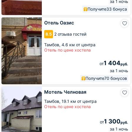
за 1 ночь
Получите
33 бонуса
Отель
Отель Оазис
Оазис
8.5
2 отзыва гостей
Тамбов,
4.6 км от центра
Отель по цене хостела
1 404
от
руб.
за 1 ночь
Получите
70 бонусов
Мотель
Мотель Челновая
Челновая
Тамбов,
19.1 км от центра
Отель по цене хостела
1 300
от
руб.
за 1 ночь