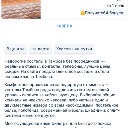
за 1 ночь
Получите
64 бонуса
НАВЕРХ
В центре
На карте
Хостелы на сутки
Недорогие хостелы в Тамбове без посредников —
реальные отзывы, контакты, телефоны, лучшие цены,
скидки. На сайте представлены все хостелы и отели
эконом класса Тамбова.
Комфортное проживание за недорогую стоимость —
хостелы Тамбова рады предложить гостям высокий
уровень сервиса за небольшую цену. Выбирайте общие
комнаты на несколько человек, либо уютные одно и
двухместные номера со всем необходимым: постельное
белье, полотенца, современная мебель, шкафчики, сплит-
система и многое другое.
Многофункциональные фильтры для быстрого поиска