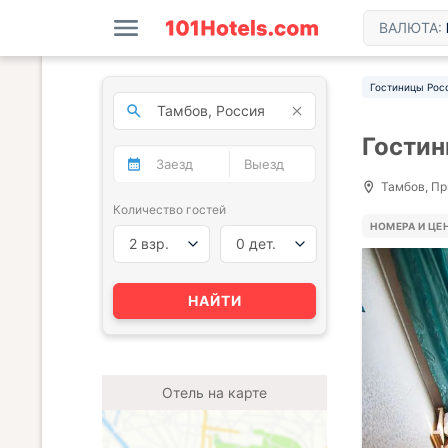
ВАЛЮТА:
Гостиницы Рос
Гостин
Тамбов, Пр
Количество гостей
НОМЕРА И ЦЕ
2 взр.
0 дет.
НАЙТИ
Отель на карте