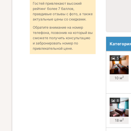
Гостей привлекают высокий
рейтинг более 7 баллов,
правдивые отзывы с фото, а также
актуальные цены со скидками.
Обратите внимание на номер
телефона, позвонив на который вы
сможете получить консультацию
и забронировать номер по
Категори
привлекательной цене.
5
2
10 м
8
2
18 м