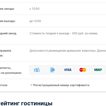
ия заезда:
с 12:00
ия выезда:
до 12:00
здний заезд
Стоимость позднего выезда - 500 руб. за номер.
 правила
Допускается размещение домашних животных. Данная
я:
оплаты,
 на ресепшене:
отеле
Регистрационный номер сертификата:
ейтинг гостиницы