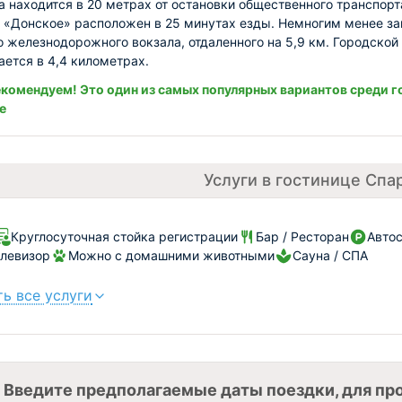
а находится в 20 метрах от остановки общественного транспорт
 «Донское» расположен в 25 минутах езды. Немногим менее з
о железнодорожного вокзала, отдаленного на 5,9 км. Городской
ается в 4,4 километрах.
комендуем! Это один из самых популярных вариантов среди г
е
Услуги в гостинице Спа
Круглосуточная стойка регистрации
Бар / Ресторан
Автос
левизор
Можно с домашними животными
Сауна / СПА
ь все услуги
Введите предполагаемые даты поездки, для пр