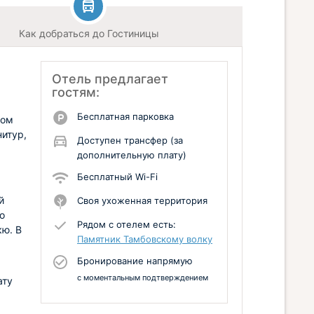
Как добраться до Гостиницы
Отель предлагает
гостям:
Бесплатная парковка
том
нитур,
Доступен трансфер (за
дополнительную плату)
Бесплатный Wi-Fi
й
Своя ухоженная территория
о
Рядом с отелем есть:
кю. В
Памятник Тамбовскому волку
Бронирование напрямую
с моментальным подтверждением
ату