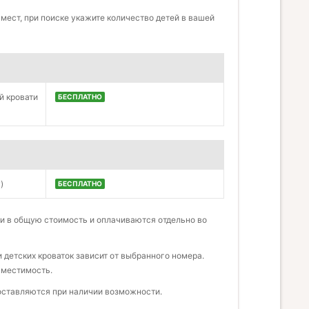
мест, при поиске укажите количество детей в вашей
й кровати
БЕСПЛАТНО
)
БЕСПЛАТНО
и в общую стоимость и оплачиваются отдельно во
детских кроваток зависит от выбранного номера.
вместимость.
доставляются при наличии возможности.