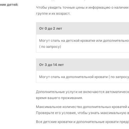
ние детей:
Чтобы увидеть точные цены и информацию о наличии 
группе и их возраст.
От 0 до 2 лет
Могут спать на детской кроватке или дополнительно
( по запросу)
От 3 до 14 лет
Могут спать на дополнительной кровати ( по запросу
Дополнительные услуги не включаются автоматическ
время вашего проживания.
Максимальное количество дополнительных кроватей и 
Проверьте его условия, чтобы узнать максимальную 
Все детские кроватки и дополнительные кровати пре