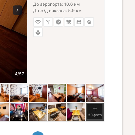
До аэропорта: 10.6 км
До ж/д вокзала: 5.9 км
30 фото