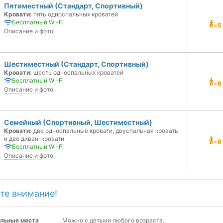
Пятиместный (Стандарт, Спортивный)
Кровати:
пять односпальных кроватей
Бесплатный Wi-Fi
×
5
Описание и фото
Шестиместный (Стандарт, Спортивный)
Кровати:
шесть односпальных кроватей
Бесплатный Wi-Fi
×
6
Описание и фото
Семейный (Спортивный, Шестиместный)
Кровати:
две односпальные кровати, двуспальная кровать
и две диван-кровати
×
6
Бесплатный Wi-Fi
Описание и фото
те внимание!
льные места
Можно с детьми любого возраста.