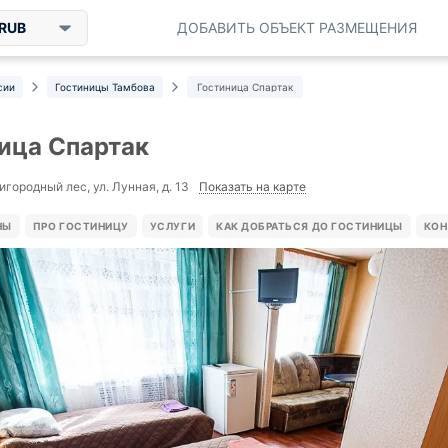
RUB
ДОБАВИТЬ ОБЪЕКТ РАЗМЕЩЕНИЯ
сии
Гостиницы Тамбова
Гостиница Спартак
ица Спартак
Показать на карте
игородный лес, ул. Лунная, д. 13
НЫ
ПРО ГОСТИНИЦУ
УСЛУГИ
КАК ДОБРАТЬСЯ ДО ГОСТИНИЦЫ
КОН