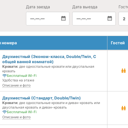
Дата заезда
Дата выезда
Гост
—.—.—
—.—.—
2
я номера
Гостей
Двухместный (Эконом-класса, Double/Twin, С
общей ванной комнатой)
Кровати:
две односпальные кровати или двуспальная
кровать
Бесплатный Wi-Fi
Удобства на этаже
Описание и фото
Двухместный (Стандарт, Double/Twin)
Кровати:
две односпальные кровати и диван-кровать или
двуспальная кровать и диван-кровать
Бесплатный Wi-Fi
Описание и фото