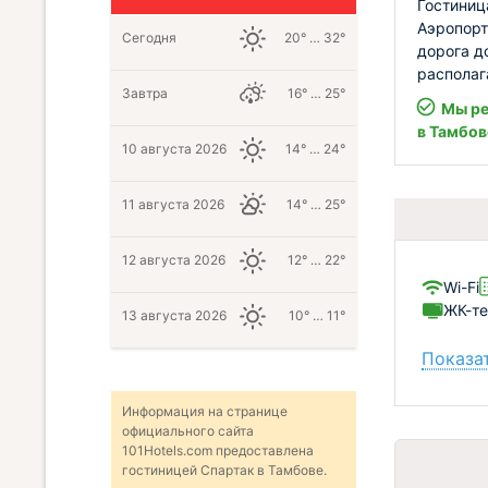
Гостиниц
Аэропорт
Сегодня
20° … 32°
дорога д
располаг
Завтра
16° … 25°
Мы ре
в Тамбов
10 августа 2026
14° … 24°
11 августа 2026
14° … 25°
12 августа 2026
12° … 22°
Wi-Fi
ЖК-те
13 августа 2026
10° … 11°
Показат
Информация на странице
официального сайта
101Hotels.com предоставлена
гостиницей Спартак в Тамбове.