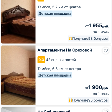
Тамбов,
5.7 км от центра
Детская площадка
1 955
от
руб.
за 1 ночь
Получите
98 бонусов
Апартаменты
Апартаменты На Ореховой
На
Ореховой
9.3
42 оценки гостей
Тамбов,
6.6 км от центра
Детская площадка
1 900
от
руб.
за 1 ночь
Получите
95 бонусов
На
На Сабуровской