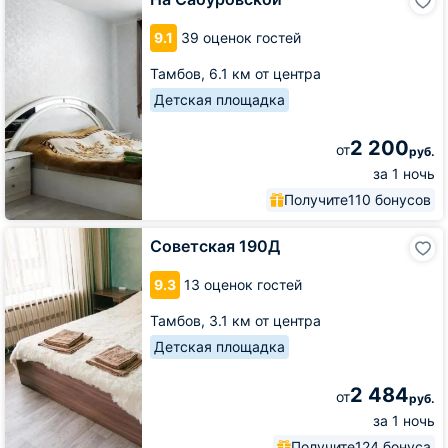
Сабуровской
9.1
39 оценок гостей
Тамбов,
6.1 км от центра
Детская площадка
2 200
от
руб.
за 1 ночь
Получите
110 бонусов
Советская
Советская 190Д
190Д
9.3
13 оценок гостей
Тамбов,
3.1 км от центра
Детская площадка
2 484
от
руб.
за 1 ночь
Получите
124 бонуса