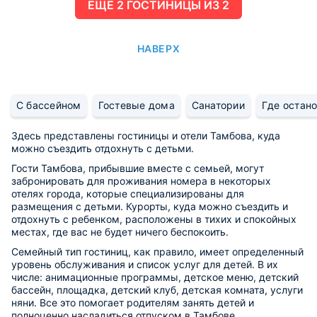
ЕЩË 2 ГОСТИНИЦЫ ИЗ 2
НАВЕРХ
С бассейном
Гостевые дома
Санатории
Где остано
Здесь представлены гостиницы и отели Тамбова, куда
можно съездить отдохнуть с детьми.
Гости Тамбова, прибывшие вместе с семьей, могут
забронировать для проживания номера в некоторых
отелях города, которые специализированы для
размещения с детьми. Курорты, куда можно съездить и
отдохнуть с ребенком, расположены в тихих и спокойных
местах, где вас не будет ничего беспокоить.
Семейный тип гостиниц, как правило, имеет определенный
уровень обслуживания и список услуг для детей. В их
числе: анимационные программы, детское меню, детский
бассейн, площадка, детский клуб, детская комната, услуги
няни. Все это помогает родителям занять детей и
полноценно насладиться отпуском в Тамбове,