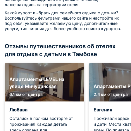
даже находясь на территории отеля.
Какой курорт выбрать для семейного отдыха с детьми?
Воспользуйтесь фильтрами нашего сайта и настройте их
под себя: указывайте желаемую цену, дополнительные
услуги, тип питания для более удобного поиска курортов.
Отзывы путешественников об отелях
для отдыха с детьми в Тамбове
Апартаменты LEVEL на
улице Мичуринская
Апартаменты Р
6.1 км от центра
2.4 км от центра
Любава
Евгения
Остались в полном восторге от
Проживали здесь 
проживания! Каждая деталь
и дети. Места хва
здесь создана для
всем. По приезду 