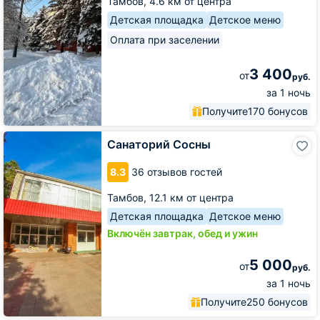
Тамбов,
4.6 км от центра
Детская площадка
Детское меню
Оплата при заселении
3 400
от
руб.
за 1 ночь
Получите
170 бонусов
Санаторий
Санаторий Сосны
Сосны
8.3
36 отзывов гостей
Тамбов,
12.1 км от центра
Детская площадка
Детское меню
Включён завтрак, обед и ужин
5 000
от
руб.
за 1 ночь
Получите
250 бонусов