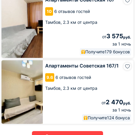
Советская
167
10
6 отзывов гостей
Тамбов,
2.3 км от центра
3 575
от
руб.
за 1 ночь
Получите
179 бонусов
Апартаменты
Апартаменты Советская 167/1
Советская
167/1
9.6
6 отзывов гостей
Тамбов,
2.3 км от центра
2 470
от
руб.
за 1 ночь
Получите
124 бонуса