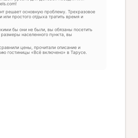
els.com!
ант решает основную проблему. Трехразовое
и или простого отдыха тратить время и
кими бы они не были, вы обязаны посетить
 размеры населенного пункта, вы
сравнили цены, прочитали описание и
ию гостиницы «Всё включено» в Тарусе.