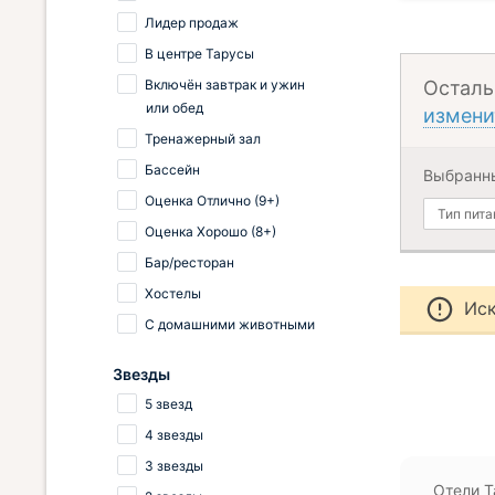
Лидер продаж
В центре Тарусы
Включён завтрак и ужин
Осталь
или обед
измени
Тренажерный зал
Бассейн
Выбранн
Оценка Отлично (9+)
Тип пита
Оценка Хорошо (8+)
Бар/ресторан
Хостелы
Иск
С домашними животными
Звезды
5 звезд
4 звезды
3 звезды
Отели Т