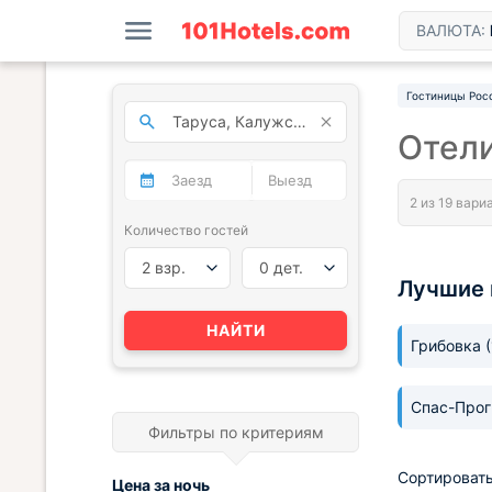
ВАЛЮТА:
Гостиницы Рос
Отели
Количество гостей
2 взр.
0 дет.
Лучшие 
НАЙТИ
Грибовка
Спас-Про
Фильтры по критериям
Сортировать
Цена за
ночь