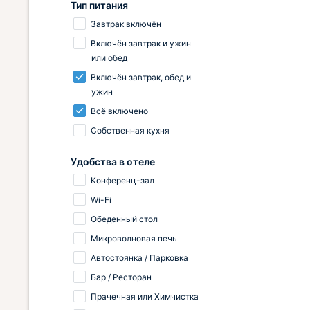
Тип питания
Завтрак включён
Включён завтрак и ужин
или обед
Включён завтрак, обед и
ужин
Всё включено
Собственная кухня
Удобства в отеле
Конференц-зал
Wi-Fi
Обеденный стол
Микроволновая печь
Автостоянка / Парковка
Бар / Ресторан
Прачечная или Химчистка