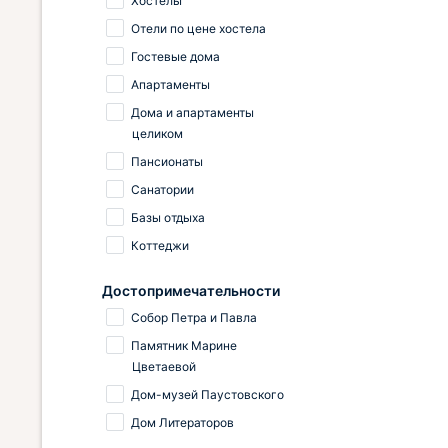
Хостелы
Отели по цене хостела
Гостевые дома
Апартаменты
Дома и апартаменты
целиком
Пансионаты
Санатории
Базы отдыха
Коттеджи
Достопримечательности
Собор Петра и Павла
Памятник Марине
Цветаевой
Дом-музей Паустовского
Дом Литераторов