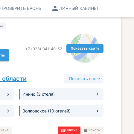
ПРОВЕРИТЬ БРОНЬ
ЛИЧНЫЙ КАБИНЕТ
но
Показать карту
+7 (928) 041-40-52
аты
 области
Показать все
Инино
(3 отеля)
Волковское
(10 отелей)
Цена
Плитка
Список