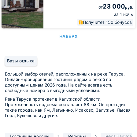
23 000
от
руб.
за 1 ночь
Получите
1 150 бонусов
НАВЕРХ
Базы отдыха
Большой выбор отелей, расположенных на реке Таруса.
Онлайн-бронирование гостиниц рядом с рекой по
доступным ценам 2026 года. На сайте всегда есть
свободные номера с выгодными условиями.
Река Таруса протекает в Калужской области.
Протяжённость водоёма составляет 88 км. Он проходит
такие города, как Ям, Латынино, Исаково, Залужье, Лысая
Гора, Кулешово и другие.
Гостиницы России
Регионы
Река Таруса