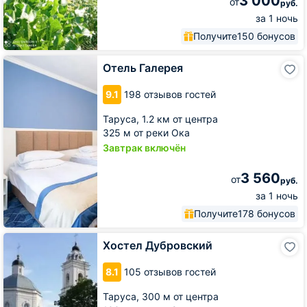
3 000
от
руб.
за 1 ночь
Получите
150 бонусов
Отель
Отель Галерея
Галерея
9.1
198 отзывов гостей
Таруса,
1.2 км от центра
325 м от реки Ока
Завтрак включён
3 560
от
руб.
за 1 ночь
Получите
178 бонусов
Хостел
Хостел Дубровский
Дубровский
8.1
105 отзывов гостей
Таруса,
300 м от центра