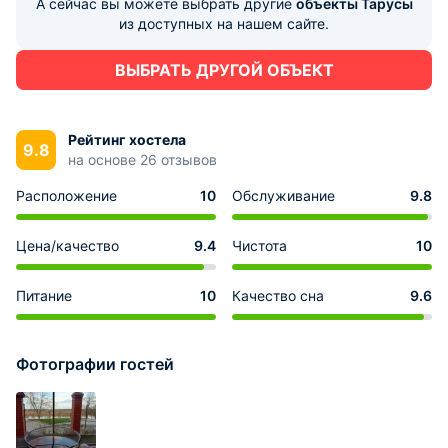
А сейчас вы можете выбрать другие
объекты Тарусы
из доступных на нашем сайте.
ВЫБРАТЬ ДРУГОЙ ОБЪЕКТ
Рейтинг хостела
9.8
на основе 26 отзывов
Расположение
10
Обслуживание
9.8
Цена/качество
9.4
Чистота
10
Питание
10
Качество сна
9.6
Фотографии гостей