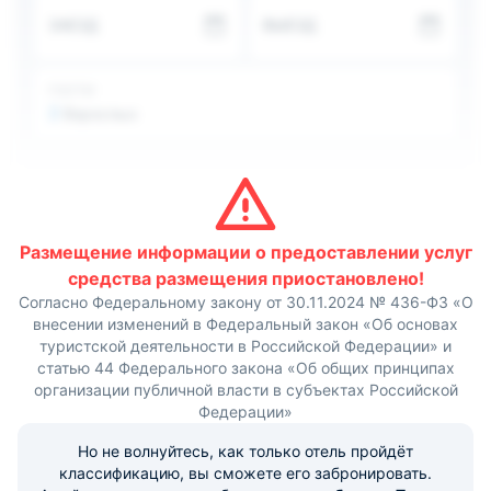
расположенного в городе Серпухов, около 40 км. До
ЗАЕЗД
ВЫЕЗД
городского автовокзала расстояние пешей
доступности.
ГОСТИ
2
Взрослых
Размещение информации о предоставлении услуг
средства размещения приостановлено!
Согласно Федеральному закону от 30.11.2024 № 436-ФЗ «О
внесении изменений в Федеральный закон «Об основах
туристской деятельности в Российской Федерации» и
статью 44 Федерального закона «Об общих принципах
организации публичной власти в субъектах Российской
Федерации»
Но не волнуйтесь, как только отель пройдёт
классификацию, вы сможете его забронировать.