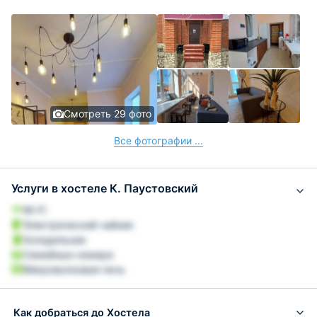
Смотреть 29 фото
Все фотографии ...
Услуги в хостеле К. Паустовский
Wi-Fi
Электрический чайник
Холодильник
Семейные номера
Микроволновая печь
Как добраться до Хостела