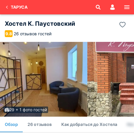
ТАРУСА
Хостел К. Паустовский
26 отзывов гостей
9.8
29 + 1 фото гостей
Обзор
26 отзывов
Как добраться до Хостела
Но