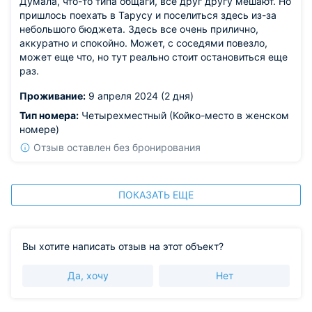
Думала, что-то типа общаги, все друг другу мешают. Но
пришлось поехать в Тарусу и поселиться здесь из-за
небольшого бюджета. Здесь все очень прилично,
аккуратно и спокойно. Может, с соседями повезло,
может еще что, но тут реально стоит остановиться еще
раз.
Проживание:
9 апреля 2024 (2 дня)
Тип номера:
Четырехместный (Койко-место в женском
номере)
Отзыв оставлен без бронирования
ПОКАЗАТЬ ЕЩЕ
Вы хотите написать отзыв на этот объект?
Да, хочу
Нет