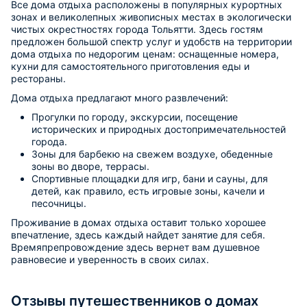
Все дома отдыха расположены в популярных курортных
зонах и великолепных живописных местах в экологически
чистых окрестностях города Тольятти. Здесь гостям
предложен большой спектр услуг и удобств на территории
дома отдыха по недорогим ценам: оснащенные номера,
кухни для самостоятельного приготовления еды и
рестораны.
Дома отдыха предлагают много развлечений:
Прогулки по городу, экскурсии, посещение
исторических и природных достопримечательностей
города.
Зоны для барбекю на свежем воздухе, обеденные
зоны во дворе, террасы.
Спортивные площадки для игр, бани и сауны, для
детей, как правило, есть игровые зоны, качели и
песочницы.
Проживание в домах отдыха оставит только хорошее
впечатление, здесь каждый найдет занятие для себя.
Времяпрепровождение здесь вернет вам душевное
равновесие и уверенность в своих силах.
Отзывы путешественников о домах