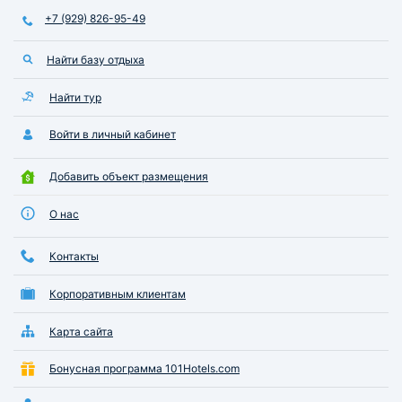
+7 (929) 826-95-49
Найти базу отдыха
Найти тур
Войти в личный кабинет
Добавить объект размещения
О нас
Контакты
Корпоративным клиентам
Карта сайта
Бонусная программа 101Hotels.com