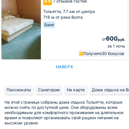
8.9
7 отзывов гостей
Тольятти,
7.7 км от центра
716 м от реки Волга
Баня
600
от
руб.
за 1 ночь
Получите
30 бонусов
НАВЕРХ
Пансионаты
Санатории
На карте
Дома отдыха на В
На этой странице собраны дома отдыха Тольятти, которые
можно снять по доступной цене. Они оборудованы всем
необходимым для комфортного проживания на длительное
время и позволяют организовать свой рацион питания на
высоком уровне.