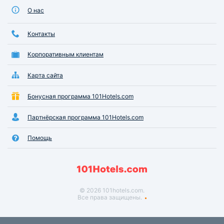
О нас
Контакты
Корпоративным клиентам
Карта сайта
Бонусная программа 101Hotels.com
Партнёрская программа 101Hotels.com
Помощь
© 2026 101hotels.com.
Все права защищены.