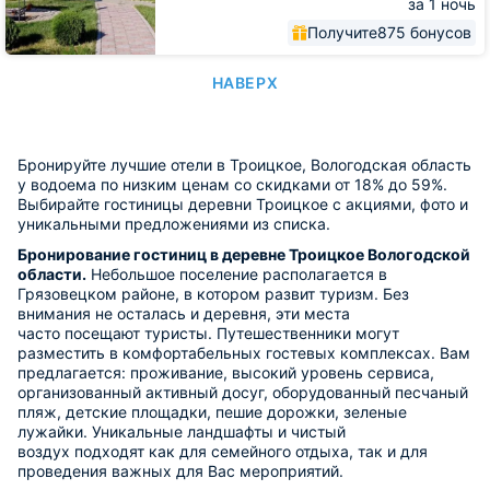
за 1 ночь
Получите
875 бонусов
НАВЕРХ
Бронируйте лучшие отели в Троицкое, Вологодская область
у водоема по низким ценам со скидками от 18% до 59%.
Выбирайте гостиницы деревни Троицкое с акциями, фото и
уникальными предложениями из списка.
Бронирование гостиниц в деревне Троицкое Вологодской
области.
Небольшое поселение располагается в
Грязовецком районе, в котором развит туризм. Без
внимания не осталась и деревня, эти места
часто посещают туристы. Путешественники могут
разместить в комфортабельных гостевых комплексах. Вам
предлагается: проживание, высокий уровень сервиса,
организованный активный досуг, оборудованный песчаный
пляж, детские площадки, пешие дорожки, зеленые
лужайки. Уникальные ландшафты и чистый
воздух подходят как для семейного отдыха, так и для
проведения важных для Вас мероприятий.