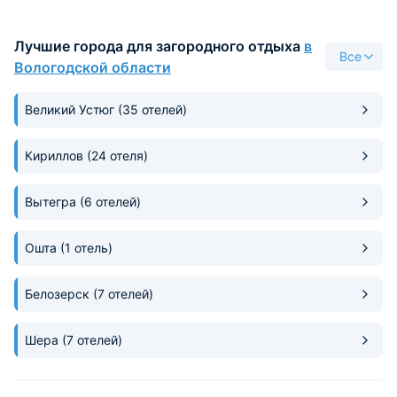
Лучшие города для загородного отдыха
в
Все
Вологодской области
Великий Устюг
(35 отелей)
Кириллов
(24 отеля)
Вытегра
(6 отелей)
Ошта
(1 отель)
Белозерск
(7 отелей)
Шера
(7 отелей)