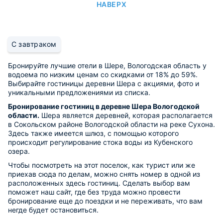
НАВЕРХ
С завтраком
Бронируйте лучшие отели в Шере, Вологодская область у
водоема по низким ценам со скидками от 18% до 59%.
Выбирайте гостиницы деревни Шера с акциями, фото и
уникальными предложениями из списка.
Бронирование гостиниц в деревне Шера Вологодской
области.
Шера является деревней, которая располагается
в Сокольском районе Вологодской области на реке Сухона.
Здесь также имеется шлюз, с помощью которого
происходит регулирование стока воды из Кубенского
озера.
Чтобы посмотреть на этот поселок, как турист или же
приехав сюда по делам, можно снять номер в одной из
расположенных здесь гостиниц. Сделать выбор вам
поможет наш сайт, где без труда можно провести
бронирование еще до поездки и не переживать, что вам
негде будет остановиться.