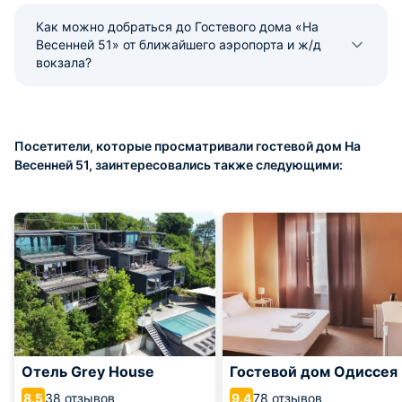
Как можно добраться до Гостевого дома «На
Весенней 51» от ближайшего аэропорта и ж/д
вокзала?
Посетители, которые просматривали гостевой дом На
Весенней 51, заинтересовались также следующими:
Отель Grey House
Гостевой дом Одиссея
38 отзывов
78 отзывов
8.5
9.4