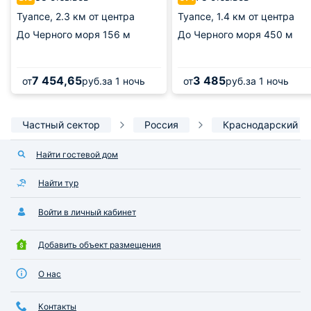
Туапсе,
2.3 км от центра
Туапсе,
1.4 км от центра
До Черного моря
156 м
До Черного моря
450 м
7 454,65
3 485
от
руб.
за 1 ночь
от
руб.
за 1 ночь
Частный сектор
Россия
Краснодарский к
Найти гостевой дом
Найти тур
Войти в личный кабинет
Добавить объект размещения
О нас
Контакты