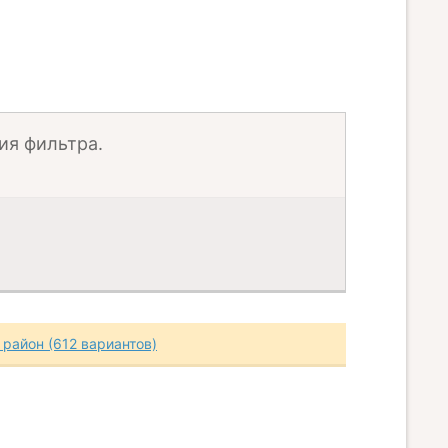
ия фильтра.
 район (612 вариантов)