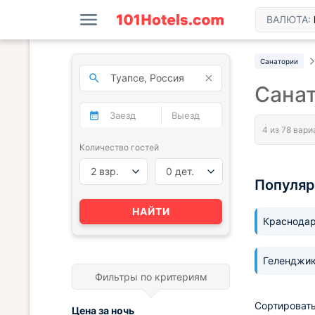
ВАЛЮТА:
Санатории
Санат
Количество гостей
2 взр.
0 дет.
Популяр
НАЙТИ
Краснода
Геленджи
Фильтры по критериям
Сортировать
Цена за
ночь