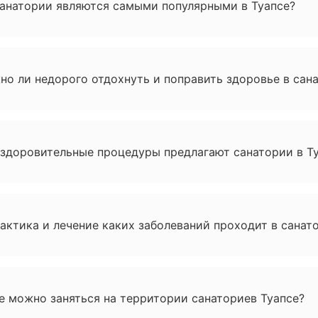
санатории являются самыми популярными в Туапсе?
о ли недорого отдохнуть и поправить здоровье в сан
оздоровительные процедуры предлагают санатории в Т
ктика и лечение каких заболеваний проходит в санат
е можно заняться на территории санаториев Туапсе?