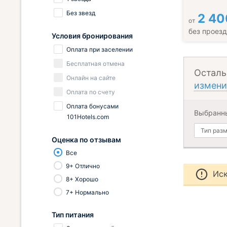
Без звезд
2 40
от
без проез
Условия бронирования
Оплата при заселении
Бесплатная отмена
Осталь
Онлайн на сайте
измени
Оплата по счету
Оплата бонусами
Выбранн
101Hotels.com
Тип раз
Оценка по отзывам
Все
9+ Отлично
Иск
8+ Хорошо
7+ Нормально
Тип питания