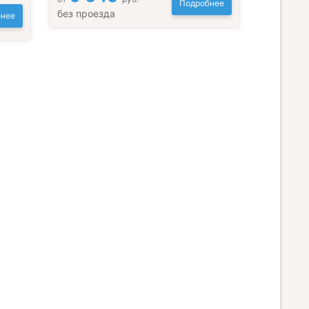
Подробнее
без проезда
нее