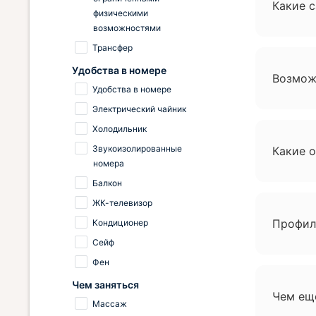
Какие 
физическими
возможностями
Трансфер
Удобства в номере
Возможн
Удобства в номере
Электрический чайник
Холодильник
Звукоизолированные
Какие 
номера
Балкон
ЖК-телевизор
Профила
Кондиционер
Сейф
Фен
Чем заняться
Чем ещ
Массаж