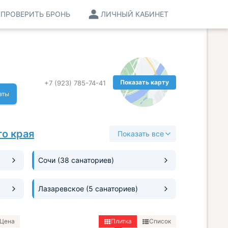
ПРОВЕРИТЬ БРОНЬ
ЛИЧНЫЙ КАБИНЕТ
Показать карту
+7 (923) 785-74-41
аты
о края
Показать все
Сочи
(38 санаториев)
Лазаревское
(5 санаториев)
Цена
Плитка
Список