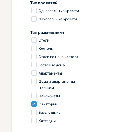
Тип кроватей
Односпальные кровати
Двуспальные кровати
Тип размещения
Отели
Хостелы
Отели по цене хостела
Гостевые дома
Апартаменты
Дома и апартаменты
целиком
Пансионаты
Санатории
Базы отдыха
Коттеджи