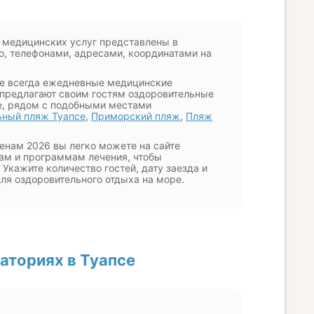
д медицинских услуг представлены в
о, телефонами, адресами, координатами на
 не всегда ежедневные медицинские
 предлагают своим гостям оздоровительные
е, рядом с подобными местами
ьный пляж Туапсе
,
Приморский пляж
,
Пляж
енам 2026 вы легко можете на сайте
вам и программам лечения, чтобы
кажите количество гостей, дату заезда и
ля оздоровительного отдыха на море.
аториях в Туапсе