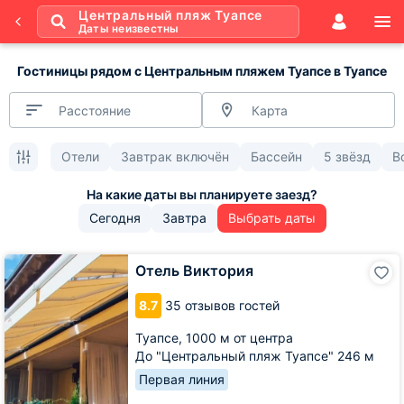
Центральный пляж Туапсе
Даты неизвестны
Гостиницы рядом с Центральным пляжем Туапсе в Туапсе
Расстояние
Карта
Отели
Завтрак включён
Бассейн
5 звёзд
В
Сегодня
Завтра
Выбрать даты
Отель
Отель Виктория
Виктория
8.7
35 отзывов гостей
Туапсе,
1000 м от центра
До "Центральный пляж Туапсе" 246 м
Первая линия