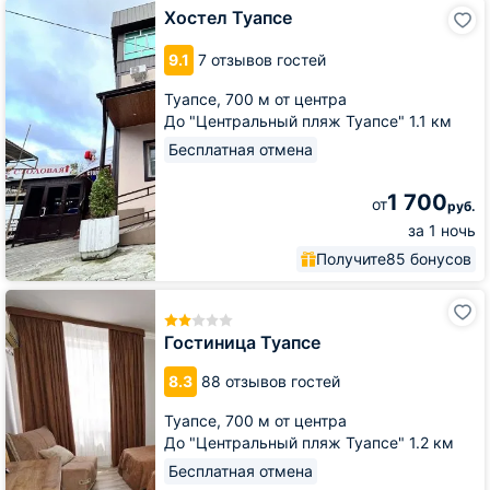
Хостел
Хостел Туапсе
Туапсе
9.1
7 отзывов гостей
Туапсе,
700 м от центра
До "Центральный пляж Туапсе" 1.1 км
Бесплатная отмена
1 700
от
руб.
за 1 ночь
Получите
85 бонусов
Гостиница
Туапсе
Гостиница Туапсе
8.3
88 отзывов гостей
Туапсе,
700 м от центра
До "Центральный пляж Туапсе" 1.2 км
Бесплатная отмена