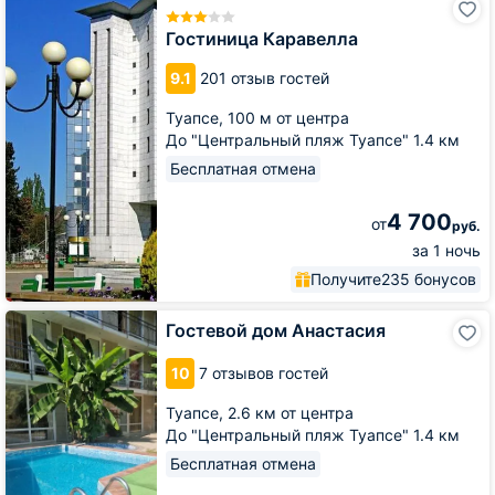
Каравелла
Гостиница Каравелла
9.1
201 отзыв гостей
Туапсе,
100 м от центра
До "Центральный пляж Туапсе" 1.4 км
Бесплатная отмена
4 700
от
руб.
за 1 ночь
Получите
235 бонусов
Гостевой
Гостевой дом Анастасия
дом
Анастасия
10
7 отзывов гостей
Туапсе,
2.6 км от центра
До "Центральный пляж Туапсе" 1.4 км
Бесплатная отмена