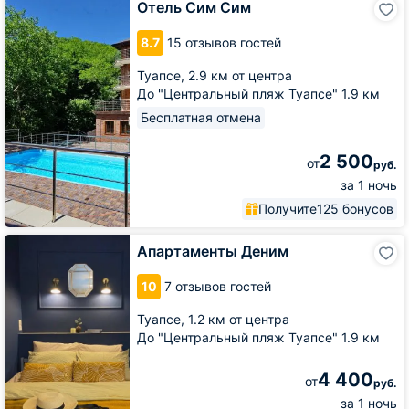
Отель Сим Сим
Сим
Сим
8.7
15 отзывов гостей
Туапсе,
2.9 км от центра
До "Центральный пляж Туапсе" 1.9 км
Бесплатная отмена
2 500
от
руб.
за 1 ночь
Получите
125 бонусов
Апартаменты
Апартаменты Деним
Деним
10
7 отзывов гостей
Туапсе,
1.2 км от центра
До "Центральный пляж Туапсе" 1.9 км
4 400
от
руб.
за 1 ночь