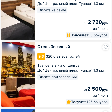
До "Центральный пляж Туапсе" 1.3 км
Оплата на сайте
2 720
от
руб.
за 1 ночь
Получите
136 бонусов
Отель
Отель Звездный
Звездный
9.3
320 отзывов гостей
Туапсе,
2.2 км от центра
До "Центральный пляж Туапсе" 1.3 км
Оплата при заселении
2 500
от
руб.
за 1 ночь
Получите
125 бонусов
Гостиница