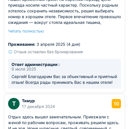
приезда носили частный характер. Поскольку родным
хотелось сохранить независимость, решил выбирать
номер в хорошем отеле. Первое впечатление превзошло
ожидания — вокруг стояла идеальная тишина,
обстановка настраивает на спокойный лад. Финансовая
Читать полностью
сторона вопроса устраивает полностью, расходы
соответствуют уровню обслуживания.
Проживание:
3 апреля 2025 (4 дня)
Отзыв оставлен без бронирования
Ответ администрации :
9 июля 2025
Сергей! Благодарим Вас за объективный и приятный
отзыв! Всегда рады принимать Вас в нашем отеле!
Тимур
Т
10
17 декабря 2024
Отдых здесь вышел замечательным. Приезжали с
женой по рабочим вопросам, проживать решили здесь.
И не зря. Номе чудесные: светлый. современный, с