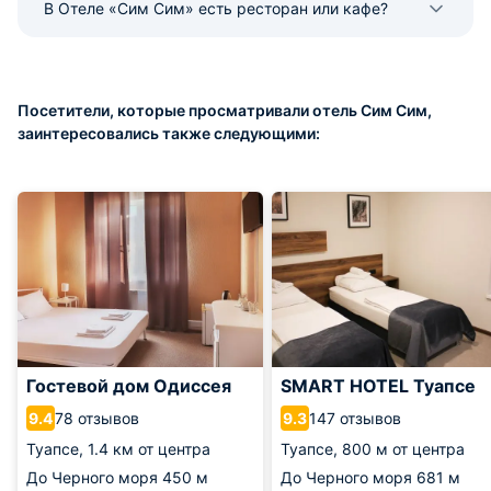
В Отеле «Сим Сим» есть ресторан или кафе?
Посетители, которые просматривали отель Сим Сим,
заинтересовались также следующими:
Гостевой дом Одиссея
SMART HOTEL Туапсе
78 отзывов
147 отзывов
9.4
9.3
Туапсе,
1.4 км от центра
Туапсе,
800 м от центра
До Черного моря
450 м
До Черного моря
681 м