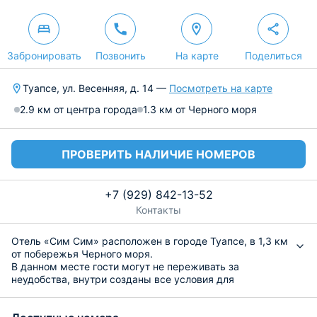
Забронировать
Позвонить
На карте
Поделиться
Туапсе, ул. Весенняя, д. 14 —
Посмотреть на карте
2.9 км от центра города
1.3 км от Черного моря
ПРОВЕРИТЬ НАЛИЧИЕ НОМЕРОВ
+7 (929) 842-13-52
Контакты
Отель «Сим Сим» расположен в городе Туапсе, в 1,3 км
от побережья Черного моря.
В данном месте гости могут не переживать за
неудобства, внутри созданы все условия для
комфортного проживания в любое время года: мягкая
кровать, кондиционер, отопление, Wi-Fi. Также есть