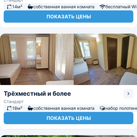
14м²
собственная ванная комната
бесплатный Wi-
ПОКАЗАТЬ ЦЕНЫ
Трёхместный и более
Стандарт
18м²
собственная ванная комната
набор полотен
ПОКАЗАТЬ ЦЕНЫ