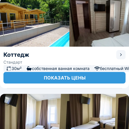
Коттедж
Стандарт
30м²
собственная ванная комната
бесплатный Wi-
ПОКАЗАТЬ ЦЕНЫ