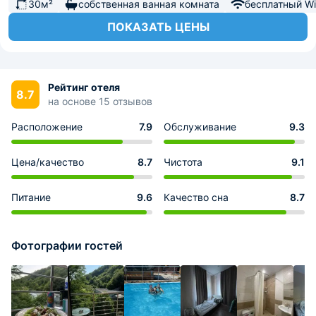
30м²
собственная ванная комната
бесплатный Wi-
ПОКАЗАТЬ ЦЕНЫ
Рейтинг отеля
8.7
на основе 15 отзывов
Расположение
7.9
Обслуживание
9.3
Цена/качество
8.7
Чистота
9.1
Питание
9.6
Качество сна
8.7
Фотографии гостей