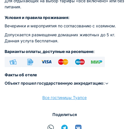
Для отдыхающих на выбор тарифы «Всё включено» или без
питания.
Условия и правила проживания:
Вечеринки и мероприятия по согласованию с хозяином.
Допускается размещение домашних животных до 5 кг.
Данная услуга бесплатная.
Варианты оплаты, доступные на ресепшене:
Наличные
Безналичный
Visa
Euro/Mastercard
Maestro
МИР
Факты об отеле
Объект прошел государственную аккредитацию:
Все гостиницы Туапсе
расчёт
Поделиться