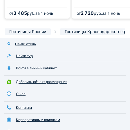
3 485
2 720
от
руб.
за 1 ночь
от
руб.
за 1 ночь
Гостиницы России
Гостиницы Краснодарского кра
Найти отель
Найти тур
Войти в личный кабинет
Добавить объект размещения
О нас
Контакты
Корпоративным клиентам