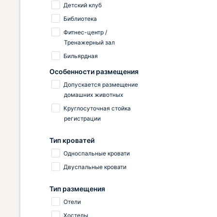
Детский клуб
Библиотека
Фитнес-центр /
Тренажерный зал
Бильярдная
Особенности размещения
Допускается размещение
домашних животных
Круглосуточная стойка
регистрации
Тип кроватей
Односпальные кровати
Двуспальные кровати
Тип размещения
Отели
Хостелы