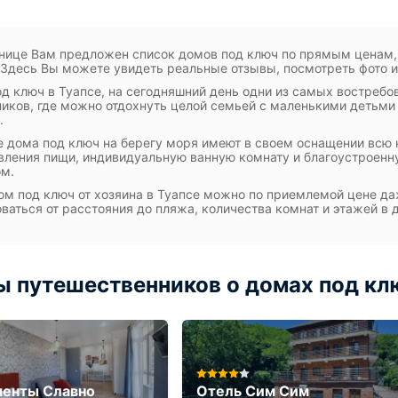
нице Вам предложен список домов под ключ по прямым ценам,
 Здесь Вы можете увидеть реальные отзывы, посмотреть фото и
д ключ в Туапсе, на сегодняшний день одни из самых востребо
иков, где можно отдохнуть целой семьей с маленькими детьми
.
 дома под ключ на берегу моря имеют в своем оснащении всю
вления пищи, индивидуальную ванную комнату и благоустроенн
м.
ом под ключ от хозяина в Туапсе можно по приемлемой цене да
ваться от расстояния до пляжа, количества комнат и этажей в 
 путешественников о домах под клю
менты Славно
Отель Сим Сим