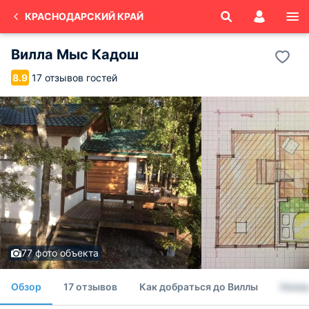
КРАСНОДАРСКИЙ КРАЙ
Вилла Mыс Кадош
17 отзывов гостей
8.9
77 фото объекта
Обзор
17 отзывов
Как добраться до Виллы
Номе