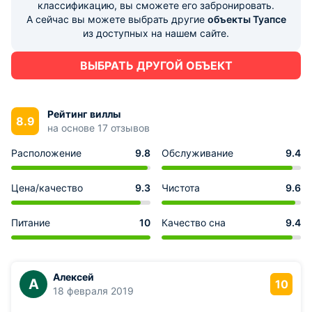
классификацию, вы сможете его забронировать.
А сейчас вы можете выбрать другие
объекты Туапсе
из доступных на нашем сайте.
ВЫБРАТЬ ДРУГОЙ ОБЪЕКТ
Рейтинг виллы
8.9
на основе 17 отзывов
Расположение
9.8
Обслуживание
9.4
Цена/качество
9.3
Чистота
9.6
Питание
10
Качество сна
9.4
Алексей
А
10
18 февраля 2019