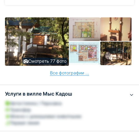
Смотреть 77 фото
Все фотографии ...
Услуги в вилле Mыс Кадош
Автостоянка / Парковка
Трансфер
Можно с домашними животными
Первая линия