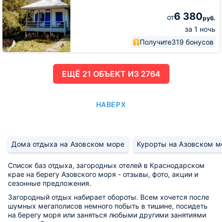
6 380
от
руб.
за 1 ночь
Получите
319 бонусов
ЕЩË 21 ОБЪЕКТ ИЗ 2764
НАВЕРХ
Дома отдыха на Азовском море
Курорты на Азовском м
Список баз отдыха, загородных отелей в Краснодарском
крае на берегу Азовского моря - отзывы, фото, акции и
сезонные предложения.
Загородный отдых набирает обороты. Всем хочется после
шумных мегаполисов немного побыть в тишине, посидеть
на берегу моря или заняться любыми другими занятиями