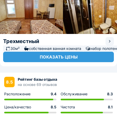
Трехместный
30м²
собственная ванная комната
набор полотен
ПОКАЗАТЬ ЦЕНЫ
Рейтинг базы отдыха
8.5
на основе 69 отзывов
Расположение
9.4
Обслуживание
8.3
Цена/качество
8.5
Чистота
8.1