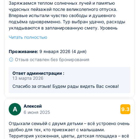
Заряжаемся теплом солнечных лучей и памятью
чудесных пейзажей после великолепного отпуска.
Впервые испытали чувство свободы и душевного
подъёма одновременно. Тур выбран удачно, расходы
укладываются в запланированную смету. Уровень
предоставляемых услуг значительно превышает
Читать полностью
ожидание, профессионализму персонала ставим
высшую оценку.
Проживание:
9 января 2026 (4 дня)
Отзыв оставлен без бронирования
Ответ администрации :
13 марта 2026
Спасибо за отзыв! Будем рады видеть Вас снова!
Алексей
А
9.3
6 июня 2025
Отдыхали семьёй с двумя детьми – всё устроено очень
удобно для тех, кто приезжает с малышами.
Территория ухоженная, цветы, детская площадка – всё