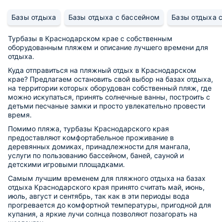
Базы отдыха
Базы отдыха с бассейном
Базы отдыха с
Турбазы в Краснодарском крае с собственным
оборудованным пляжем и описание лучшего времени для
отдыха.
Куда отправиться на пляжный отдых в Краснодарском
крае? Предлагаем остановить свой выбор на базах отдыха,
на территории которых оборудован собственный пляж, где
можно искупаться, принять солнечные ванны, построить с
детьми песчаные замки и просто увлекательно провести
время.
Помимо пляжа, турбазы Краснодарского края
предоставляют комфортабельное проживание в
деревянных домиках, принадлежности для мангала,
услуги по пользованию бассейном, баней, сауной и
детскими игровыми площадками.
Самым лучшим временем для пляжного отдыха на базах
отдыха Краснодарского края принято считать май, июнь,
июль, август и сентябрь, так как в эти периоды вода
прогревается до комфортной температуры, пригодной для
купания, а яркие лучи солнца позволяют позагорать на