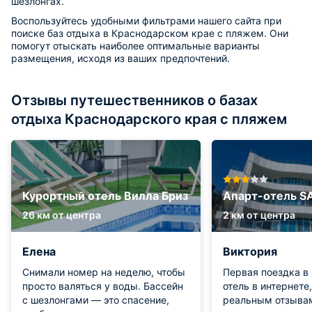
шезлонгах.
Воспользуйтесь удобными фильтрами нашего сайта при
поиске баз отдыха в Краснодарском крае с пляжем. Они
помогут отыскать наиболее оптимальные варианты
размещения, исходя из ваших предпочтений.
Отзывы путешественников о базах
отдыха Краснодарского края с пляжем
Курортный отель Вилла Бриз
Апарт-отель 
26 км от центра
2 км от центра
Елена
Виктория
Снимали номер на неделю, чтобы
Первая поездка в 
просто валяться у воды. Бассейн
отель в интернете
с шезлонгами — это спасение,
реальным отзыва