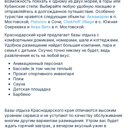
возможность поехать к одному из двух морей, в горы или
Кубанские степи. Выбирайте любую удобную локацию и
отправляйтесь в долгожданное путешествие. Особенно
туристам нравятся следующие объекты:
Аквамарин
в п.
Мостовской,
Platonov
в Сочи,
Chekhoff Village
в с. Южная
Озереевка и
Аква-Вита
в п. Мостовской.
Краснодарский край предлагает базы отдыха с
комфортными домиками, номерами, шале и коттеджами.
Удобное размещение найдет большая компания, пара и
семья с детьми. Скучно точно никому не будет, ведь
развлечения есть на любой вкус:
Анимационный персонал
Бассейн (в том числе теплый)
Прокат спортивного инвентаря
Пляж
Сауна
Детская площадка
Барбекю
Базы отдыха Краснодарского края отличаются высоким
уровнем сервиса и не уступают по качеству обслуживания
многим другим вариантам размещения. Утром вас будет
ждать горячий завтрак, а вечером вкусный ужин в