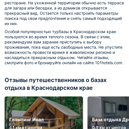
ресторане. На ухоженной территории обычно есть терраса
для загара или беседки, а из домиков открывается
прекрасный вид. Остается только настроить параметры
поиска под свои предпочтения и снять самый подходящий
из них.
Особой популярностью турбазы в Краснодарском крае
пользуются во время теплого сезона. В связи с этим,
рекомендуем вам заранее приступить к выбору
проживания, пока еще есть свободные места. Не упустите
возможность провести время в живописном регионе и
насладиться прекрасным отдыхом. Читайте отзывы,
смотрите фото и бронируйте онлайн на сайте 101hotels.com.
Отзывы путешественников о базах
отдыха в Краснодарском крае
Глэмпинг Инал
База отдыха Д
4.1 км от центра
0.9 км от центра