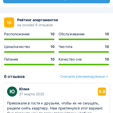
Рейтинг апартаментов
10
на основе 6 отзывов
Расположение
10
Обслуживание
10
Цена/качество
10
Чистота
10
Питание
10
Качество сна
10
6 отзывов
Сначала рекомендуемые
Юлия
Ю
9.6
27 марта 2025
Приезжали в гости к друзьям, чтобы их не смущать,
решили снять квартиру. Нам приглянулся этот вариант.