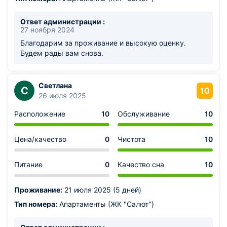
Ответ администрации :
27 ноября 2024
Благодарим за проживание и высокую оценку.
Будем рады вам снова.
Светлана
С
10
26 июля 2025
Расположение
10
Обслуживание
10
Цена/качество
0
Чистота
10
Питание
0
Качество сна
10
Проживание:
21 июля 2025 (5 дней)
Тип номера:
Апартаменты (ЖК "Салют")