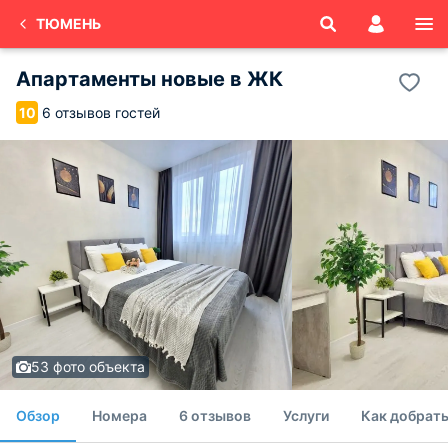
ТЮМЕНЬ
Апартаменты новые в ЖК
6 отзывов гостей
10
53 фото объекта
Обзор
Номера
6 отзывов
Услуги
Как добрат