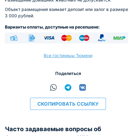
Объект размещения взимает депозит или залог в размере
3 000 рублей.
Варианты оплаты, доступные на ресепшене:
Наличные
Безналичный
Visa
Euro/Mastercard
Maestro
PayPal
МИР
Все гостиницы Тюмени
Поделиться
расчёт
СКОПИРОВАТЬ ССЫЛКУ
Часто задаваемые вопросы об