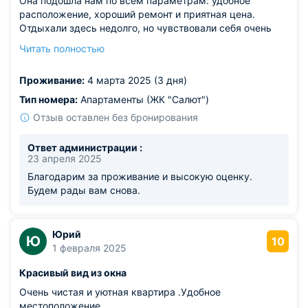
Она подошла нам по всем параметрам: удобное
расположение, хороший ремонт и приятная цена.
Отдыхали здесь недолго, но чувствовали себя очень
уютно, даже не хотелось уезжать. Чаще обедали в
Читать полностью
кафе, но техника вся работает. Если снова будем в
городе, обязательно остановимся здесь!
Проживание:
4 марта 2025 (3 дня)
Тип номера:
Апартаменты (ЖК "Салют")
Отзыв оставлен без бронирования
Ответ администрации :
23 апреля 2025
Благодарим за проживание и высокую оценку.
Будем рады вам снова.
Юрий
Ю
10
1 февраля 2025
Красивый вид из окна
Очень чистая и уютная квартира .Удобное
местоположение