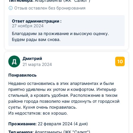
Тип номера:
Апартаменты (ЖК "Салют")
Отзыв оставлен без бронирования
Ответ администрации :
27 ноября 2024
Благодарим за проживание и высокую оценку.
Будем рады вам снова.
Дмитрий
Д
10
21 марта 2024
Понравилось
Недавно остановились в этих апартаментах и были
приятно удивлены их уютом и комфортом. Интерьер
стильный, а кровать удобная. Расположение в тихом
районе города позволило нам отдохнуть от городской
суеты. Кухня очень понравилась.
Из недостатков: все хорошо.
Проживание:
22 февраля 2024 (4 дня)
Тип номера:
Апартаменты (ЖК "Салют")