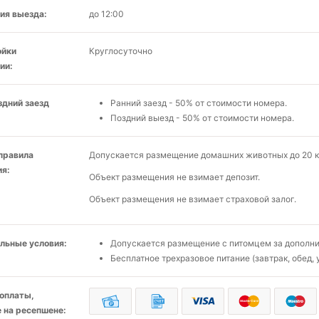
ия выезда:
до 12:00
ойки
Круглосуточно
ии:
здний заезд
Ранний заезд - 50% от стоимости номера.
Поздний выезд - 50% от стоимости номера.
 правила
Допускается размещение домашних животных до 20 кг
я:
Объект размещения не взимает депозит.
Объект размещения не взимает страховой залог.
льные условия:
Допускается размещение с питомцем за дополнит
Бесплатное трехразовое питание (завтрак, обед,
оплаты,
 на ресепшене: