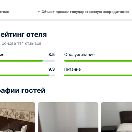
отеле
Объект прошел государственную аккредитацию:
ейтинг отеля
а основе 114 отзывов
ие
8.5
Обслуживание
9.3
Питание
афии гостей