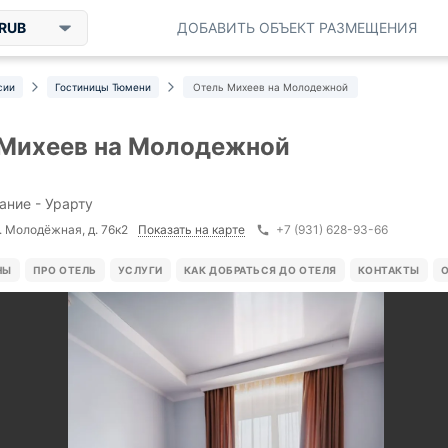
RUB
ДОБАВИТЬ ОБЪЕКТ РАЗМЕЩЕНИЯ
сии
Гостиницы Тюмени
Отель Михеев на Молодежной
 Михеев на Молодежной
ание - Урарту
Показать на карте
. Молодёжная, д. 76к2
+7 (931) 628-93-66
НЫ
ПРО ОТЕЛЬ
УСЛУГИ
КАК ДОБРАТЬСЯ ДО ОТЕЛЯ
КОНТАКТЫ
О