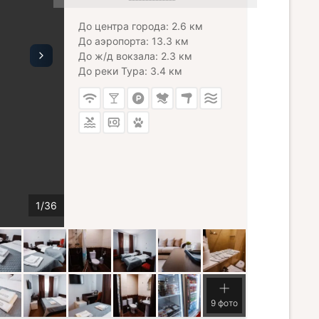
До центра города: 2.6 км
До аэропорта: 13.3 км
До ж/д вокзала: 2.3 км
До реки Тура: 3.4 км
9 фото