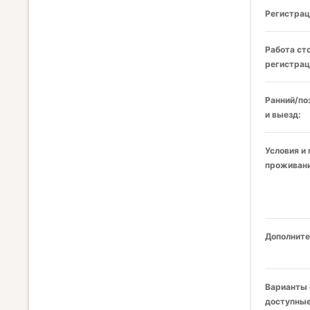
Регистрац
Работа ст
регистрац
Ранний/по
и выезд:
Условия и
проживани
Дополните
Варианты 
доступные