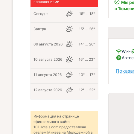
прояснениями
Мы ре
в Тюмен
Сегодня
15° … 18°
Завтра
15° … 26°
09 августа 2026
14° … 26°
Wi-Fi
Автос
10 августа 2026
16° … 23°
Показат
11 августа 2026
13° … 17°
12 августа 2026
12° … 22°
Информация на странице
официального сайта
101Hotels.com предоставлена
отелем Михеев на Молодежной в