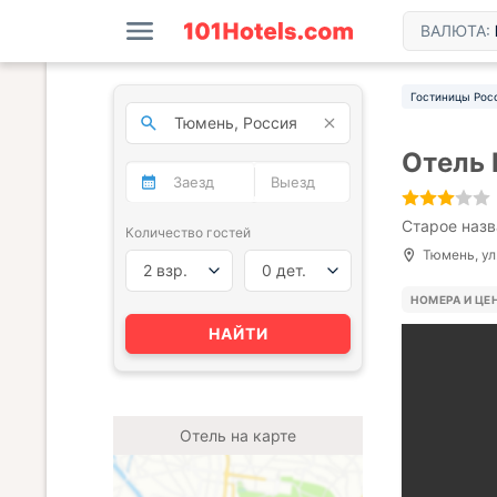
ВАЛЮТА:
Гостиницы Рос
Отель
Старое назв
Количество гостей
Тюмень, ул
2 взр.
0 дет.
НОМЕРА И ЦЕ
НАЙТИ
Отель на карте