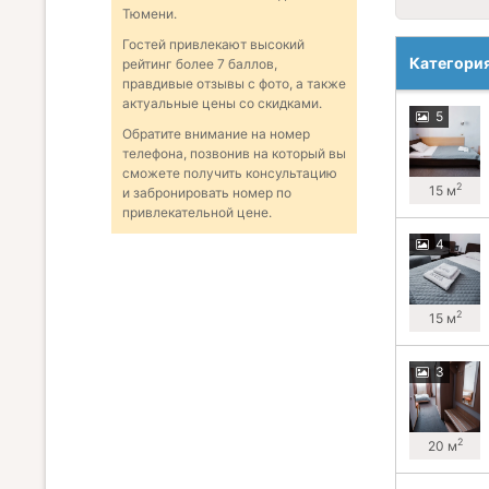
Тюмени.
Гостей привлекают высокий
Категори
рейтинг более 7 баллов,
правдивые отзывы с фото, а также
актуальные цены со скидками.
5
Обратите внимание на номер
телефона, позвонив на который вы
сможете получить консультацию
2
15 м
и забронировать номер по
привлекательной цене.
4
2
15 м
3
2
20 м