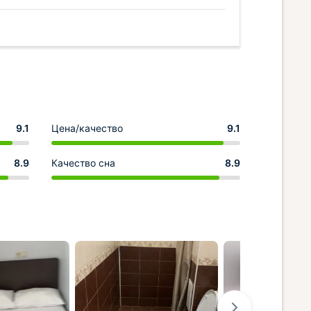
9.1
Цена/качество
9.1
8.9
Качество сна
8.9