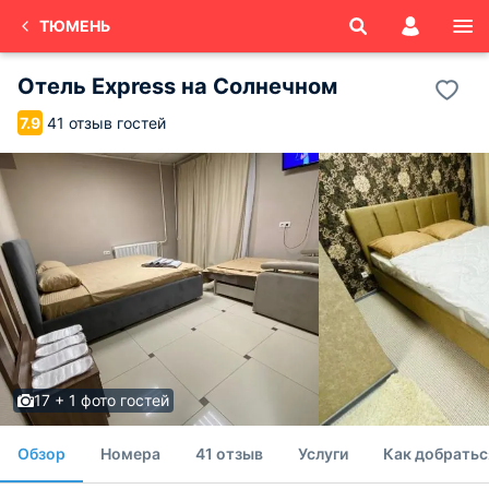
ТЮМЕНЬ
Отель Express на Солнечном
41 отзыв гостей
7.9
17 + 1 фото гостей
Обзор
Номера
41 отзыв
Услуги
Как добратьс