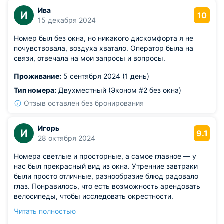
Ива
И
10
15 декабря 2024
Номер был без окна, но никакого дискомфорта я не
почувствовала, воздуха хватало. Оператор была на
связи, отвечала на мои запросы и вопросы.
Проживание:
5 сентября 2024 (1 день)
Тип номера:
Двухместный (Эконом #2 без окна)
Отзыв оставлен без бронирования
Игорь
И
9.1
28 октября 2024
Номера светлые и просторные, а самое главное — у
нас был прекрасный вид из окна. Утренние завтраки
были просто отличные, разнообразие блюд радовало
глаз. Понравилось, что есть возможность арендовать
велосипеды, чтобы исследовать окрестности.
Из недостатков: но стоит учесть, что в пиковые сезоны
Читать полностью
может быть многолюдно, что иногда портит атмосферу