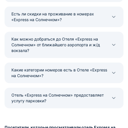
Есть ли скидки на проживание в номерах
«Express на Солнечном»?
Как можно добраться до Отеля «Express на
Солнечном» от ближайшего аэропорта и ж/д
вокзала?
Какие категории номеров есть в Отеле «Express
на Солнечном»?
Отель «Express на Солнечном» предоставляет
услугу парковки?
Посетители, которые просматривали отель Express на