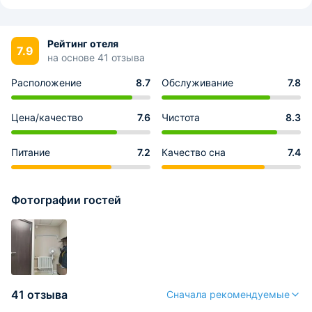
Рейтинг отеля
7.9
на основе 41 отзыва
Расположение
8.7
Обслуживание
7.8
Цена/качество
7.6
Чистота
8.3
Питание
7.2
Качество сна
7.4
Фотографии гостей
41 отзыва
Сначала рекомендуемые