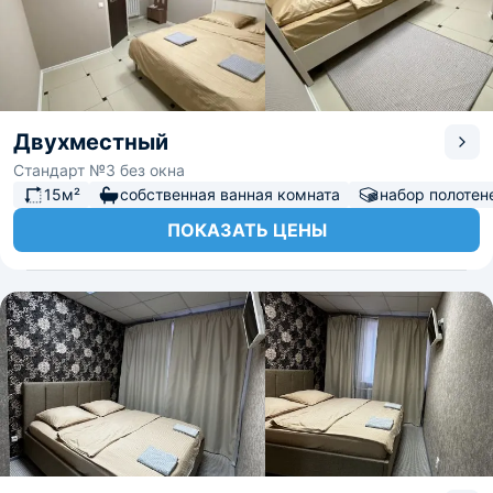
Двухместный
Стандарт №3 без окна
15м²
собственная ванная комната
набор полотен
ПОКАЗАТЬ ЦЕНЫ