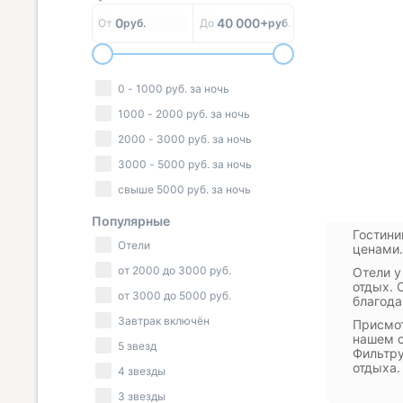
0
40 000+
От
руб.
До
руб.
0
-
1000
руб.
за ночь
1000
-
2000
руб.
за ночь
2000
-
3000
руб.
за ночь
3000
-
5000
руб.
за ночь
свыше
5000
руб.
за ночь
Популярные
Гостини
Отели
ценами.
от
2000
до
3000
руб.
Отели у
отдых. 
от
3000
до
5000
руб.
благода
Завтрак включён
Присмот
нашем с
5 звезд
Фильтру
отдыха.
4 звезды
3 звезды