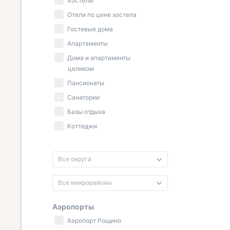
Хостелы
Отели по цене хостела
Гостевые дома
Апартаменты
Дома и апартаменты
целиком
Пансионаты
Санатории
Базы отдыха
Коттеджи
Все округа
Все микрорайоны
Аэропорты
Аэропорт Рощино