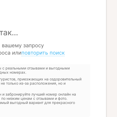
ты с реальными отзывами и выгодными
дных номерах.
 туристов, приезжающих на оздоровительный
не только из-за расположения, но и
 и забронируйте лучший номер онлайн на
 по низким ценам с отзывами и фото.
 самый выгодный вариант для прекрасного