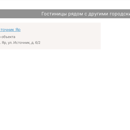
Гостиницы рядом с другими городск
сточник Яр
 объекта
 Яр, ул. Источник, д. 6/2