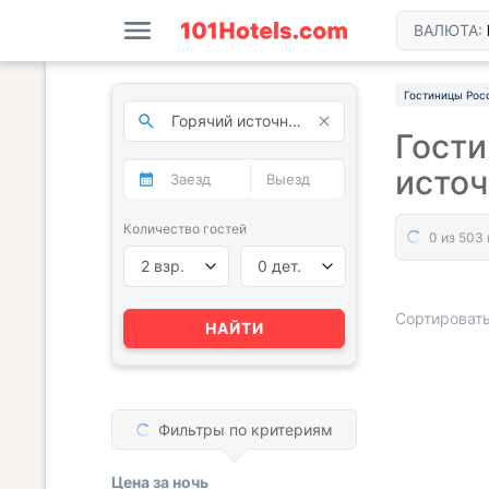
ВАЛЮТА:
Гостиницы Рос
Гост
исто
Количество гостей
2 взр.
0 дет.
Сортировать
НАЙТИ
« НАЗАД
Фильтры по критериям
Цена за
ночь