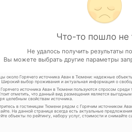
цы около Горячего источника Аван в Тюмени: надежные объек
 Широкий выбор проживания и актуальная информация о свобо
 Горячего источника Аван в Тюмени пользуются спросом среди
Стоит отметить, что данный вид размещения является выгодным 
ря целебным свойствам источника.
ритесь в гостиницам Тюмени рядом с Горячим источником Аван
айте. На данной странице всегда есть актуальные предложения
йте объекты по рейтингу, набору услуг, стоимости и снимайте