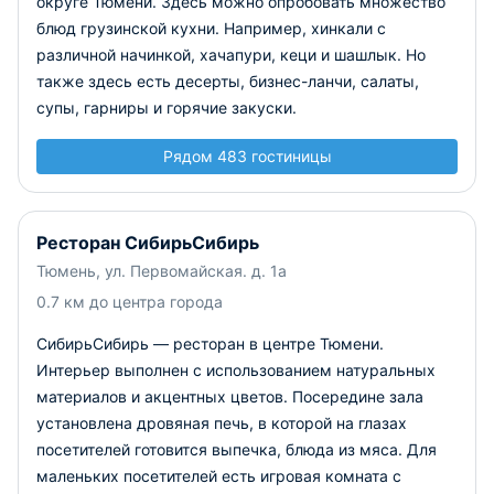
округе Тюмени. Здесь можно опробовать множество
блюд грузинской кухни. Например, хинкали с
различной начинкой, хачапури, кеци и шашлык. Но
также здесь есть десерты, бизнес-ланчи, салаты,
супы, гарниры и горячие закуски.
Рядом 483 гостиницы
Ресторан СибирьСибирь
Тюмень, ул. Первомайская. д. 1а
0.7 км до центра города
СибирьСибирь — ресторан в центре Тюмени.
Интерьер выполнен с использованием натуральных
материалов и акцентных цветов. Посередине зала
установлена дровяная печь, в которой на глазах
посетителей готовится выпечка, блюда из мяса. Для
маленьких посетителей есть игровая комната с