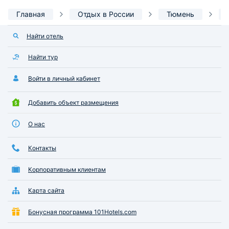
Главная
Отдых в России
Тюмень
Найти отель
Найти тур
Войти в личный кабинет
Добавить объект размещения
О нас
Контакты
Корпоративным клиентам
Карта сайта
Бонусная программа 101Hotels.com