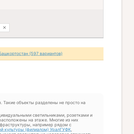
Башкортостан (597 вариантов)
. Такие объекты разделены не просто на
ндивидуальными светильниками, розетками и
расположены на этаже. Многие из них
инфраструктуры, например рядом с
й культуры (филиалом) УралГУФК
,