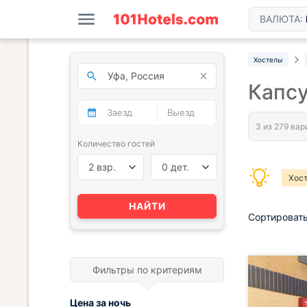
ВАЛЮТА:
Хостелы
Капсу
Количество гостей
2 взр.
0 дет.
Хос
НАЙТИ
Сортировать
Фильтры по критериям
Цена за
ночь