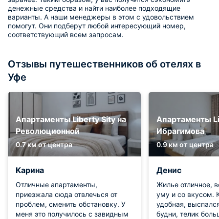
денежные средства и найти наиболее подходящие
варианты. А наши менеджеры в этом с удовольствием
помогут. Они подберут любой интересующий номер,
соответствующий всем запросам.
Отзывы путешественников об отелях в
Уфе
Апартаменты Liberty Sity на
Апартаменты Lib
Революционной
Ибрагимова
0.7 км от центра
0.9 км от центра
Карина
Денис
Отличные апартаменты,
Жилье отличное, в
приезжала сюда отвлечься от
уму и со вкусом. 
проблем, сменить обстановку. У
удобная, выспался
меня это получилось с завидным
будни, телик боль