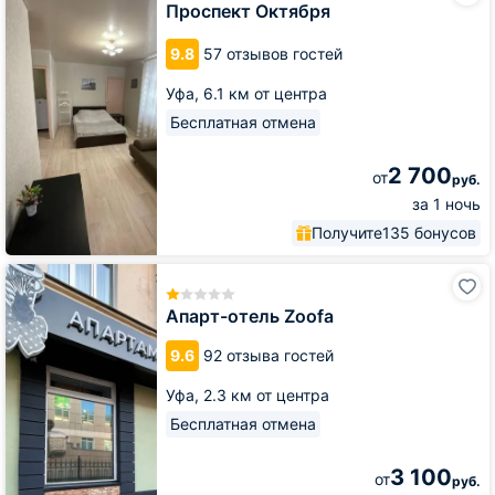
Проспект Октября
Проспект
Октября
9.8
57 отзывов гостей
Уфа,
6.1 км от центра
Бесплатная отмена
2 700
от
руб.
за 1 ночь
Получите
135 бонусов
Апарт-
отель
Zoofa
Апарт-отель Zoofa
9.6
92 отзыва гостей
Уфа,
2.3 км от центра
Бесплатная отмена
3 100
от
руб.