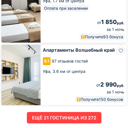
Уфа,
1.7 км от центра
Оплата при заселении
1 850
от
руб.
за 1 ночь
Получите
93 бонуса
Апартаменты
Апартаменты Волшебный край
Волшебный
край
9.1
97 отзывов гостей
Уфа,
3.6 км от центра
2 990
от
руб.
за 1 ночь
Получите
150 бонусов
ЕЩË 21 ГОСТИНИЦА ИЗ 272