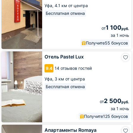
Уфа,
4.1 км от центра
Бесплатная отмена
1 100
от
руб.
за 1 ночь
Получите
55 бонусов
Отель
Отель Pastel Lux
Pastel
Lux
9.4
14 отзывов гостей
Уфа,
3 км от центра
Бесплатная отмена
2 500
от
руб.
за 1 ночь
Получите
125 бонусов
Апартаменты
Апартаменты Romaya
Romaya