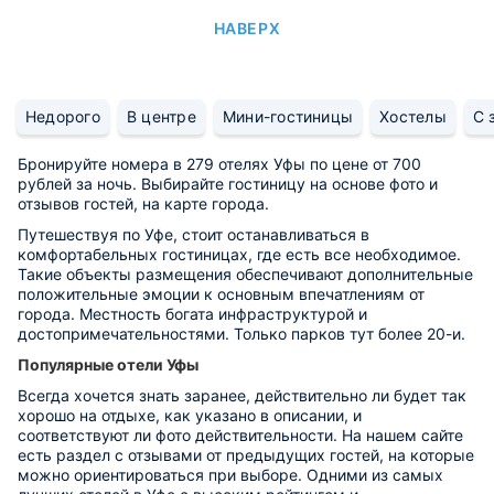
НАВЕРХ
Недорого
В центре
Мини-гостиницы
Хостелы
С 
Бронируйте номера в 279 отелях Уфы по цене от 700
рублей за ночь. Выбирайте гостиницу на основе фото и
отзывов гостей, на карте города.
Путешествуя по Уфе, стоит останавливаться в
комфортабельных гостиницах, где есть все необходимое.
Такие объекты размещения обеспечивают дополнительные
положительные эмоции к основным впечатлениям от
города. Местность богата инфраструктурой и
достопримечательностями. Только парков тут более 20-и.
Популярные отели Уфы
Всегда хочется знать заранее, действительно ли будет так
хорошо на отдыхе, как указано в описании, и
соответствуют ли фото действительности. На нашем сайте
есть раздел с отзывами от предыдущих гостей, на которые
можно ориентироваться при выборе. Одними из самых