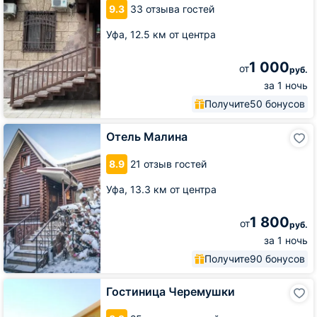
9.3
33 отзыва гостей
Уфа,
12.5 км от центра
1 000
от
руб.
за 1 ночь
Получите
50 бонусов
Отель
Отель Малина
Малина
8.9
21 отзыв гостей
Уфа,
13.3 км от центра
1 800
от
руб.
за 1 ночь
Получите
90 бонусов
Гостиница
Гостиница Черемушки
Черемушки