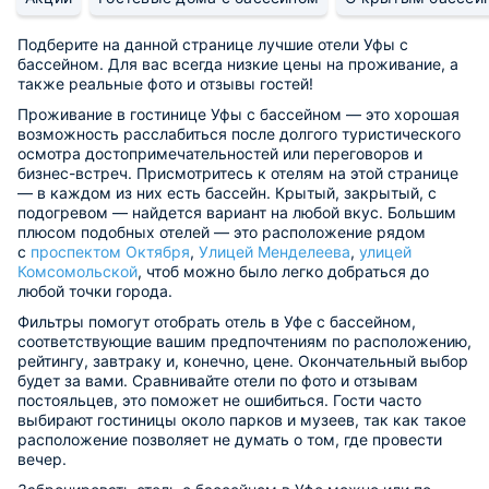
Подберите на данной странице лучшие отели Уфы с
бассейном. Для вас всегда низкие цены на проживание, а
также реальные фото и отзывы гостей!
Проживание в гостинице Уфы с бассейном — это хорошая
возможность расслабиться после долгого туристического
осмотра достопримечательностей или переговоров и
бизнес-встреч. Присмотритесь к отелям на этой странице
— в каждом из них есть бассейн. Крытый, закрытый, с
подогревом — найдется вариант на любой вкус. Большим
плюсом подобных отелей — это расположение рядом
с
проспектом Октября
,
Улицей Менделеева
,
улицей
Комсомольской
, чтоб можно было легко добраться до
любой точки города.
Фильтры помогут отобрать отель в Уфе с бассейном,
соответствующие вашим предпочтениям по расположению,
рейтингу, завтраку и, конечно, цене. Окончательный выбор
будет за вами. Сравнивайте отели по фото и отзывам
постояльцев, это поможет не ошибиться. Гости часто
выбирают гостиницы около парков и музеев, так как такое
расположение позволяет не думать о том, где провести
вечер.