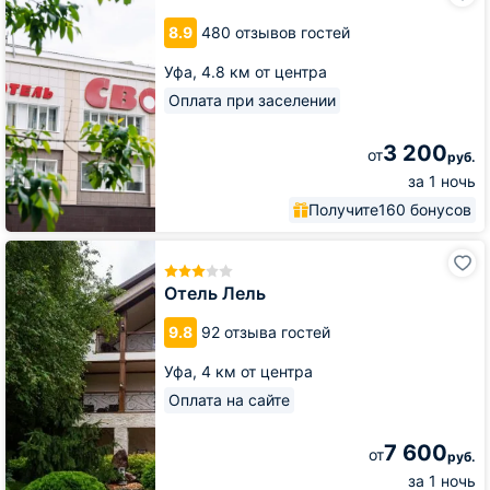
8.9
480 отзывов гостей
Уфа,
4.8 км от центра
Оплата при заселении
3 200
от
руб.
за 1 ночь
Получите
160 бонусов
Отель
Лель
Отель Лель
9.8
92 отзыва гостей
Уфа,
4 км от центра
Оплата на сайте
7 600
от
руб.
за 1 ночь