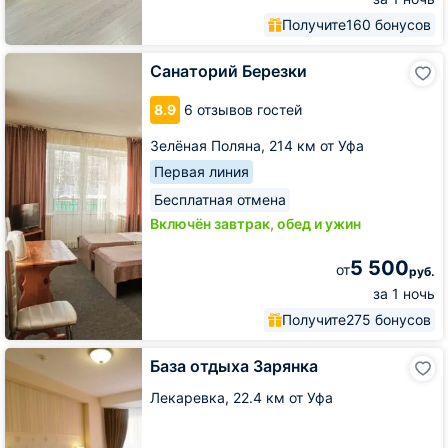
Получите
160 бонусов
Санаторий
Санаторий Березки
Березки
8.9
6 отзывов гостей
Зелёная Поляна,
214 км от Уфа
Первая линия
Бесплатная отмена
Включён завтрак, обед и ужин
5 500
от
руб.
за 1 ночь
Получите
275 бонусов
База
База отдыха Зарянка
отдыха
Зарянка
Лекаревка,
22.4 км от Уфа