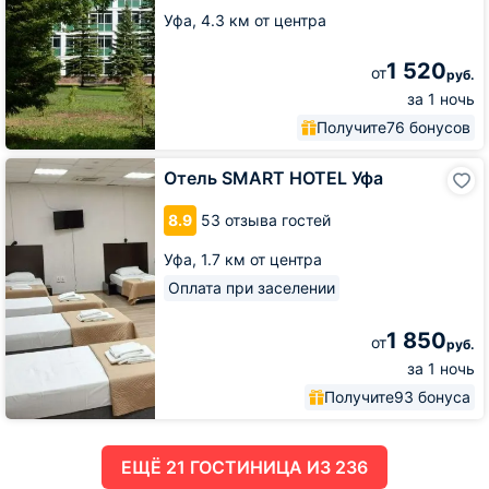
Уфа,
4.3 км от центра
1 520
от
руб.
за 1 ночь
Получите
76 бонусов
Отель
Отель SMART HOTEL Уфа
SMART
HOTEL
8.9
53 отзыва гостей
Уфа
Уфа,
1.7 км от центра
Оплата при заселении
1 850
от
руб.
за 1 ночь
Получите
93 бонуса
ЕЩË 21 ГОСТИНИЦА ИЗ 236