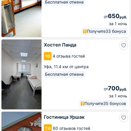
Бесплатная отмена
650
от
руб.
за 1 ночь
Получите
33 бонуса
Хостел
Хостел Панда
Панда
10
4 отзыва гостей
Уфа,
11.4 км от центра
Бесплатная отмена
700
от
руб.
за 1 ночь
Получите
35 бонусов
Гостиница
Гостиница Уршак
Уршак
7.6
60 отзывов гостей