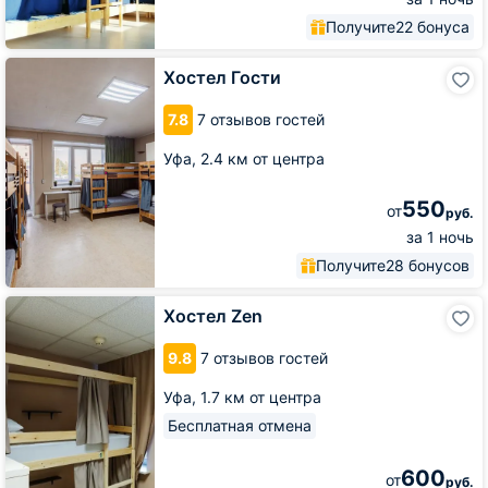
Получите
22 бонуса
Хостел
Хостел Гости
Гости
7.8
7 отзывов гостей
Уфа,
2.4 км от центра
550
от
руб.
за 1 ночь
Получите
28 бонусов
Хостел
Хостел Zen
Zen
9.8
7 отзывов гостей
Уфа,
1.7 км от центра
Бесплатная отмена
600
от
руб.