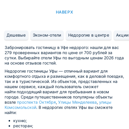
НАВЕРХ
Дешевые
Эконом-отели
Недорогие в центре
Акции
Забронировать гостиницу в Уфе недорого: нашли для вас
279 проверенных вариантов по цене от 700 рублей за
сутки. Выбирайте отели Уфы по выгодным ценам 2026 года
на основе отзывов гостей.
Недорогие гостиницы Уфы — отличный вариант для
комфортного отдыха и размещения, как в деловой поездке,
так и в туристической. Из объектов, представленных на
нашем сервисе, каждый пользователь сможет
найти подходящий вариант для пребывания в новом
городе. Среди путешественников популярны объекты
возле
проспекта Октября
,
Улицы Менделеева
,
улицы
Комсомольской
. В недорогих отелях Уфы вы сможете
найти:
кухню;
ресторан;