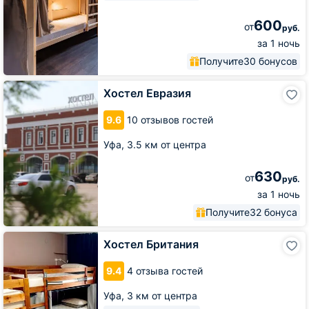
600
от
руб.
за 1 ночь
Получите
30 бонусов
Хостел
Хостел Евразия
Евразия
9.6
10 отзывов гостей
Уфа,
3.5 км от центра
630
от
руб.
за 1 ночь
Получите
32 бонуса
Хостел
Хостел Британия
Британия
9.4
4 отзыва гостей
Уфа,
3 км от центра