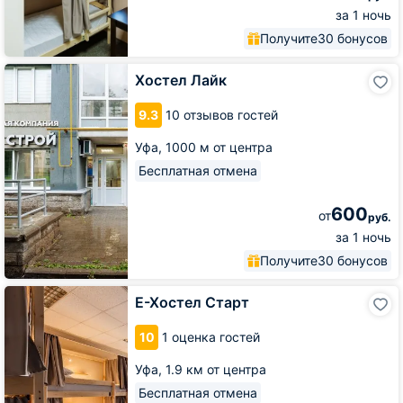
за 1 ночь
Получите
30 бонусов
Хостел
Хостел Лайк
Лайк
9.3
10 отзывов гостей
Уфа,
1000 м от центра
Бесплатная отмена
600
от
руб.
за 1 ночь
Получите
30 бонусов
Е-
Е-Хостел Старт
Хостел
Старт
10
1 оценка гостей
Уфа,
1.9 км от центра
Бесплатная отмена