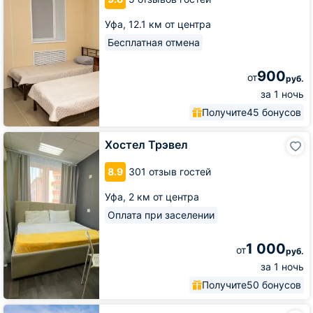
Уфа,
12.1 км от центра
Бесплатная отмена
900
от
руб.
за 1 ночь
Получите
45 бонусов
Хостел
Хостел Трэвел
Трэвел
8.9
301 отзыв гостей
Уфа,
2 км от центра
Оплата при заселении
1 000
от
руб.
за 1 ночь
Получите
50 бонусов
Хостел