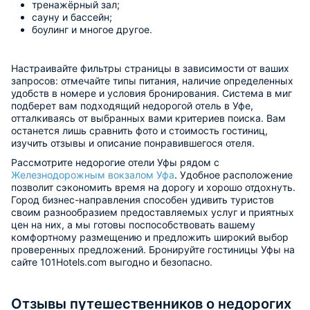
тренажёрный зал;
сауну и бассейн;
боулинг и многое другое.
Настраивайте фильтры страницы в зависимости от ваших
запросов: отмечайте типы питания, наличие определенных
удобств в номере и условия бронирования. Система в миг
подберет вам подходящий недорогой отель в Уфе,
отталкиваясь от выбранных вами критериев поиска. Вам
останется лишь сравнить фото и стоимость гостиниц,
изучить отзывы и описание понравившегося отеля.
Рассмотрите недорогие отели Уфы рядом с
Железнодорожным вокзалом Уфа
. Удобное расположение
позволит сэкономить время на дорогу и хорошо отдохнуть.
Город бизнес-направления способен удивить туристов
своим разнообразием предоставляемых услуг и приятных
цен на них, а мы готовы поспособствовать вашему
комфортному размещению и предложить широкий выбор
проверенных предложений. Бронируйте гостиницы Уфы на
сайте 101Hotels.com выгодно и безопасно.
Отзывы путешественников о недорогих