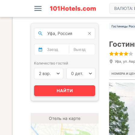
ВАЛЮТА:
Гостиницы Рос
Гостин
Уфа, ул. Авр
Количество гостей
2 взр.
0 дет.
НОМЕРА И ЦЕ
НАЙТИ
Отель на карте