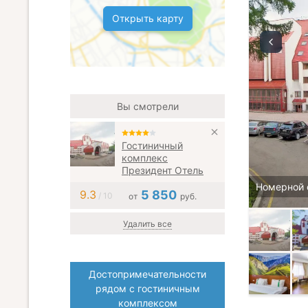
Открыть карту
Вы смотрели
Гостиничный
комплекс
Президент Отель
Номерной 
9.3
5 850
/ 10
от
руб.
Удалить все
Достопримечательности
рядом с гостиничным
комплексом