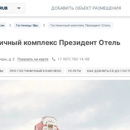
RUB
ДОБАВИТЬ ОБЪЕКТ РАЗМЕЩЕНИЯ
сии
Гостиницы Уфы
Гостиничный комплекс Президент Отель
ичный комплекс Президент Отель
Показать на карте
оры, д. 2
+7 (921) 782-14-68
НЫ
ПРО ГОСТИНИЧНЫЙ КОМПЛЕКС
УСЛУГИ
КАК ДОБРАТЬСЯ ДО ГОС