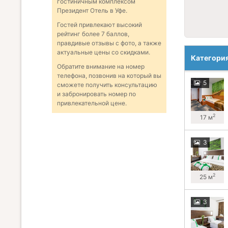
гостиничным комплексом
Президент Отель в Уфе.
Гостей привлекают высокий
рейтинг более 7 баллов,
правдивые отзывы с фото, а также
актуальные цены со скидками.
Категори
Обратите внимание на номер
телефона, позвонив на который вы
5
сможете получить консультацию
и забронировать номер по
привлекательной цене.
2
17 м
3
2
25 м
3