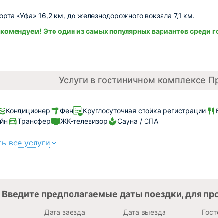
орта «Уфа» 16,2 км, до железнодорожного вокзала 7,1 км.
комендуем! Это один из самых популярных вариантов среди г
Услуги в гостиничном комплексе П
Кондиционер
Фен
Круглосуточная стойка регистрации
йн
Трансфер
ЖК-телевизор
Сауна / СПА
ь все услуги
Введите предполагаемые даты поездки, для пр
Дата заезда
Дата выезда
Гост