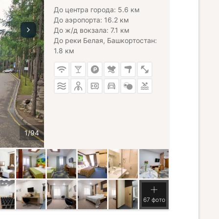
До центра города: 5.6 км
До аэропорта: 16.2 км
До ж/д вокзала: 7.1 км
До реки Белая, Башкортостан:
1.8 км
67 фото