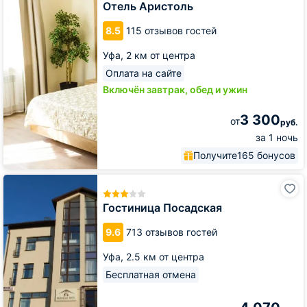
Отель Аристоль
8.5
115 отзывов гостей
Уфа,
2 км от центра
Оплата на сайте
Включён завтрак, обед и ужин
3 300
от
руб.
за 1 ночь
Получите
165 бонусов
Гостиница
Посадская
Гостиница Посадская
9.6
713 отзывов гостей
Уфа,
2.5 км от центра
Бесплатная отмена