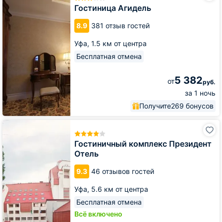
Гостиница Агидель
8.9
381 отзыв гостей
Уфа,
1.5 км от центра
Бесплатная отмена
5 382
от
руб.
за 1 ночь
Получите
269 бонусов
Гостиничный
комплекс
Президент
Гостиничный комплекс Президент
Отель
Отель
9.3
46 отзывов гостей
Уфа,
5.6 км от центра
Бесплатная отмена
Всё включено