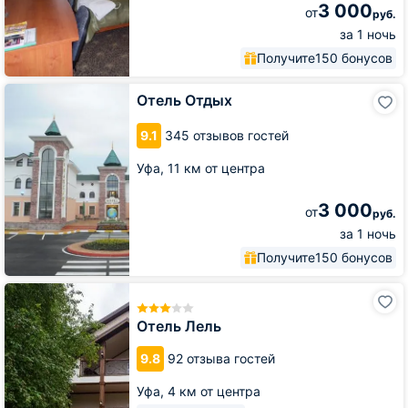
3 000
от
руб.
за 1 ночь
Получите
150 бонусов
Отель
Отель Отдых
Отдых
9.1
345 отзывов гостей
Уфа,
11 км от центра
3 000
от
руб.
за 1 ночь
Получите
150 бонусов
Отель
Лель
Отель Лель
9.8
92 отзыва гостей
Уфа,
4 км от центра