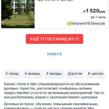
1 520
от
руб.
за 1 ночь
Получите
76 бонусов
ЕЩË 17 ГОСТИНИЦ ИЗ 17
НАВЕРХ
5 звезд
4 звезды
3 звезды
Дорогие
В центре
Бизнес-отели в Уфе специализируются на обслуживании
деловых туристов, располагают конференц-залами,
предоставляют услуги по организации мероприятий. Часто
они расположены рядом с крупными бизнес-центрами.
Деловые встречи, обучение, повышение квалификации,
командировки — одни из частых причин визитов Уфы.