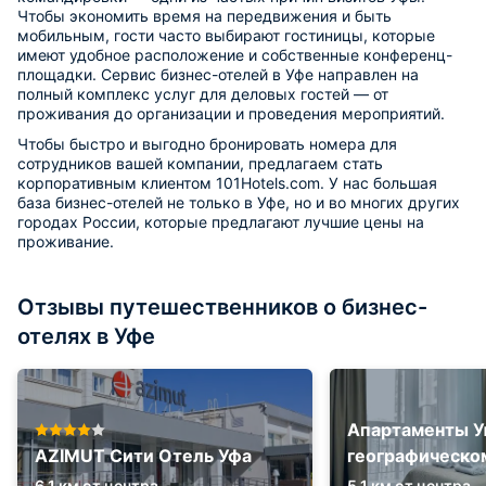
Чтобы экономить время на передвижения и быть
мобильным, гости часто выбирают гостиницы, которые
имеют удобное расположение и собственные конференц-
площадки. Сервис бизнес-отелей в Уфе направлен на
полный комплекс услуг для деловых гостей — от
проживания до организации и проведения мероприятий.
Чтобы быстро и выгодно бронировать номера для
сотрудников вашей компании, предлагаем стать
корпоративным клиентом 101Hotels.com. У нас большая
база бизнес-отелей не только в Уфе, но и во многих других
городах России, которые предлагают лучшие цены на
проживание.
Отзывы путешественников о бизнес-
отелях в Уфе
Апартаменты У
AZIMUT Сити Отель Уфа
географическо
6.1 км от центра
5.1 км от центра