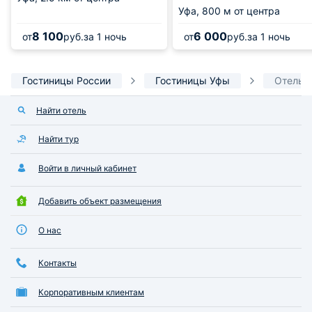
Уфа,
800 м от центра
8 100
6 000
от
руб.
за 1 ночь
от
руб.
за 1 ночь
Гостиницы России
Гостиницы Уфы
Отель H
Найти отель
Найти тур
Войти в личный кабинет
Добавить объект размещения
О нас
Контакты
Корпоративным клиентам