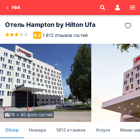
УФА
Отель Hampton by Hilton Ufa
1 812 отзывов гостей
9.3
76 + 40 фото гостей
Обзор
Номера
1812 отзывов
Услуги
Меню за