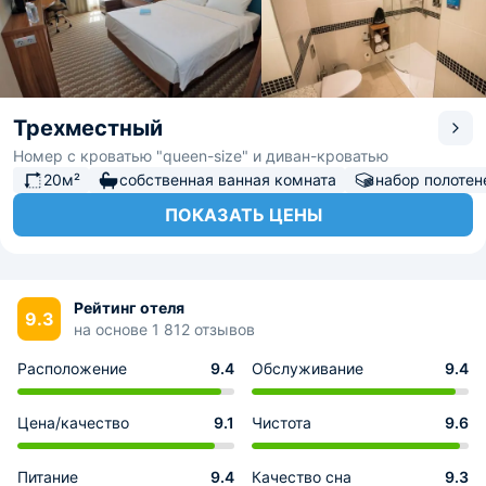
Трехместный
Номер с кроватью "queen-size" и диван-кроватью
20м²
собственная ванная комната
набор полотен
ПОКАЗАТЬ ЦЕНЫ
Рейтинг отеля
9.3
на основе 1 812 отзывов
Расположение
9.4
Обслуживание
9.4
Цена/качество
9.1
Чистота
9.6
Питание
9.4
Качество сна
9.3