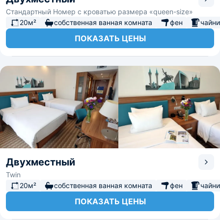
Стандартный Номер с кроватью размера «queen-size»
20м²
собственная ванная комната
фен
чайни
ПОКАЗАТЬ ЦЕНЫ
Двухместный
Twin
20м²
собственная ванная комната
фен
чайни
ПОКАЗАТЬ ЦЕНЫ