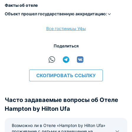
Наличные
Безналичный
Visa
Euro/Mastercard
МИР
Факты об отеле
Объект прошел государственную аккредитацию:
Все гостиницы Уфы
расчёт
Поделиться
СКОПИРОВАТЬ ССЫЛКУ
Часто задаваемые вопросы об Отеле
Hampton by Hilton Ufa
Возможно ли в Отеле «Hampton by Hilton Ufa»
проживание с детьми и размещение на