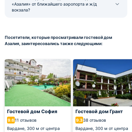
«Азалия» от ближайшего аэропорта и ж/д
вокзала?
Посетители, которые просматривали гостевой дом
Азалия, заинтересовались также следующими:
Гостевой дом София
Гостевой дом Грант
11 отзывов
38 отзывов
9.6
9.3
Вардане,
300 м от центра
Вардане,
300 м от центра