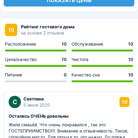
ПОКАЗАТЬ ЦЕНЫ
Рейтинг гостевого дома
10
на основе 2 отзывов
Расположение
10
Обслуживание
10
Цена/качество
10
Чистота
10
Питание
0
Качество сна
10
Светлана
С
10
5 июня 2025
Остались ОЧЕНЬ довольны
Жили семьёй. Что очень понравился , так это
ГОСТЕПРИИМСТВО!!!. Внимание и отзывчивость. Тихое,
спокойное место. Для отдыха то, что нужно. До пляжа