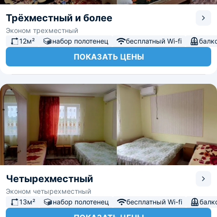
Трёхместный и более
Эконом трехместный
12м²
набор полотенец
бесплатный Wi-fi
балк
ПОКАЗАТЬ ЦЕНЫ
Четырехместный
Эконом четырехместный
13м²
набор полотенец
бесплатный Wi-fi
балк