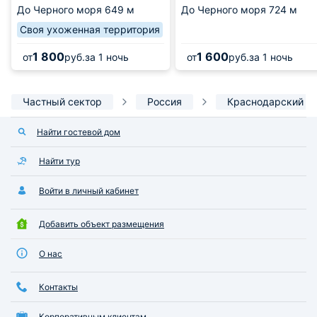
До Черного моря
649 м
До Черного моря
724 м
Своя ухоженная территория
1 800
1 600
от
руб.
за 1 ночь
от
руб.
за 1 ночь
Частный сектор
Россия
Краснодарский к
Найти гостевой дом
Найти тур
Войти в личный кабинет
Добавить объект размещения
О нас
Контакты
Корпоративным клиентам