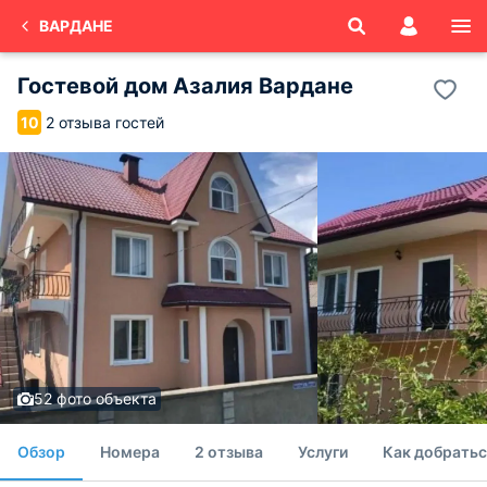
ВАРДАНЕ
Гостевой дом Азалия Вардане
2 отзыва гостей
10
52 фото объекта
Обзор
Номера
2 отзыва
Услуги
Как добратьс