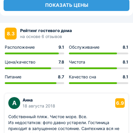
ПОКАЗАТЬ ЦЕНЫ
Рейтинг гостевого дома
8.3
на основе 6 отзывов
Расположение
9.1
Обслуживание
8.1
Цена/качество
7.8
Чистота
8.1
Питание
8.7
Качество сна
8.1
Анна
А
6.9
18 августа 2018
Собственный пляж. Чистое море. Все.
Из недостатков: фото давно устарели. Гостиница
приходит в запущенное состояние. Сантехника вся не