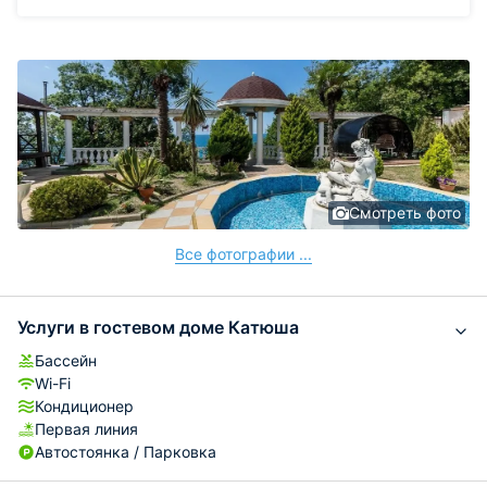
Смотреть фото
Все фотографии ...
Услуги в гостевом доме Катюша
Бассейн
Wi-Fi
Кондиционер
Первая линия
Автостоянка / Парковка