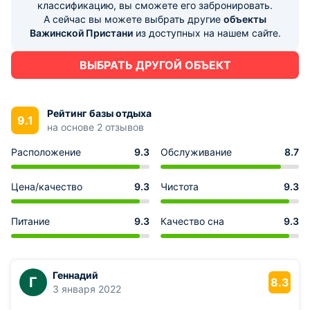
классификацию, вы сможете его забронировать.
А сейчас вы можете выбрать другие
объекты
Важинской Пристани
из доступных на нашем сайте.
ВЫБРАТЬ ДРУГОЙ ОБЪЕКТ
Рейтинг базы отдыха
9.1
на основе 2 отзывов
Расположение
9.3
Обслуживание
8.7
Цена/качество
9.3
Чистота
9.3
Питание
9.3
Качество сна
9.3
Геннадий
Г
8.3
3 января 2022