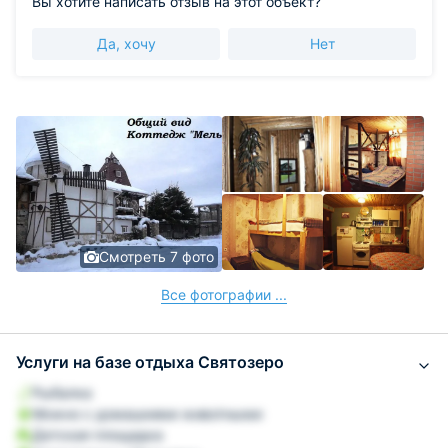
Вы хотите написать отзыв на этот объект?
Да, хочу
Нет
Смотреть 7 фото
Все фотографии ...
Услуги на базе отдыха Святозеро
Рыбалка
Можно с домашними животными
Детская площадка