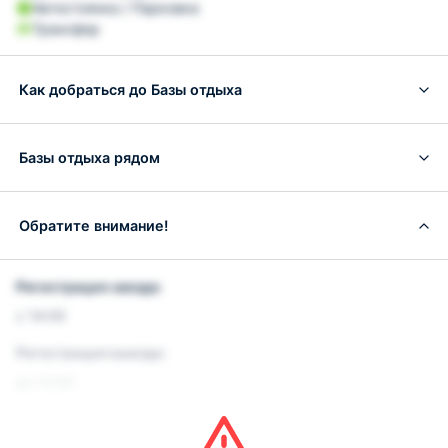
Автостоянка / Парковка
Трансфер
Как добраться до Базы отдыха
Базы отдыха рядом
Обратите внимание!
Регистрация заезда:
с 14:00
Регистрация выезда:
до 12:00
Условия и правила проживания:
Допускается размещение домашних животных. Данная