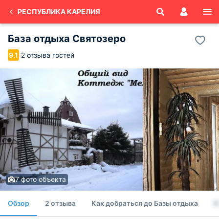
РЕСПУБЛИКА КАРЕЛИЯ
База отдыха Святозеро
2 отзыва гостей
9.1
7 фото объекта
Обзор
2 отзыва
Как добраться до Базы отдыха
Н