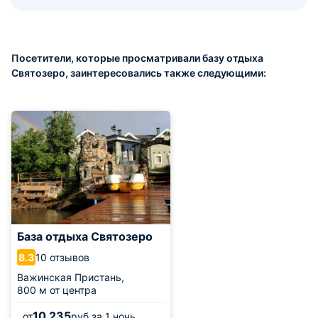
Посетители, которые просматривали базу отдыха
Святозеро, заинтересовались также следующими:
База отдыха Святозеро
10 отзывов
8.3
Важинская Пристань,
800 м от центра
10 235
от
руб.
за 1 ночь