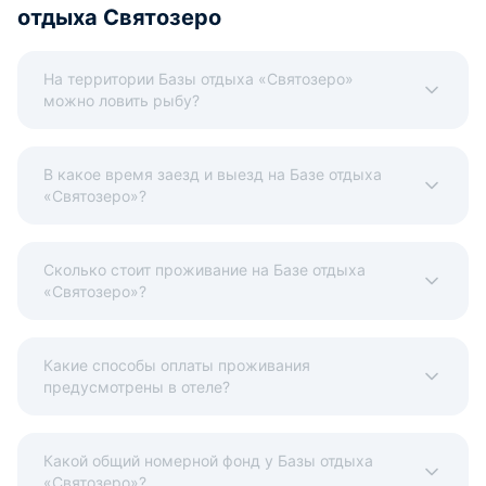
отдыха Святозеро
На территории Базы отдыха «Святозеро»
можно ловить рыбу?
В какое время заезд и выезд на Базе отдыха
«Святозеро»?
Сколько стоит проживание на Базе отдыха
«Святозеро»?
Какие способы оплаты проживания
предусмотрены в отеле?
Какой общий номерной фонд у Базы отдыха
«Святозеро»?