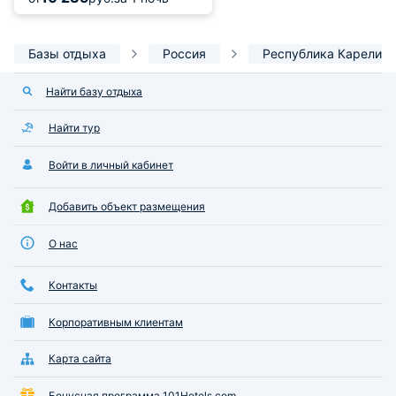
Базы отдыха
Россия
Республика Карелия
Найти базу отдыха
Найти тур
Войти в личный кабинет
Добавить объект размещения
О нас
Контакты
Корпоративным клиентам
Карта сайта
Бонусная программа 101Hotels.com