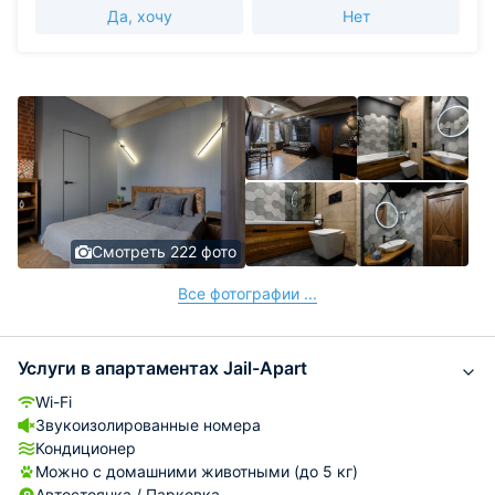
Да, хочу
Нет
Смотреть 222 фото
Все фотографии ...
Услуги в апартаментах Jail-Apart
Wi-Fi
Звукоизолированные номера
Кондиционер
Можно с домашними животными (до 5 кг)
Автостоянка / Парковка