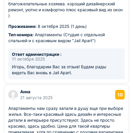
благожелательные хозяева. хороший дизайнерский
ремонт, уютно и комфортно плюс красивый вид из окон
)
Проживание:
8 октября 2025 (1 день)
Тип номера:
Апартаменты (Студия с отдельной
спальней и с красивым видом "Jail Apart")
Ответ администрации :
11 октября 2025
Игорь, благодарим Вас за отзыв! Будем рады
видеть Вас вновь в Jail Apart.
Анна
10
21 августа 2025
Апартаменты нам сразу запали в душу еще при выборе
жилья. Все-таки красивый здесь дизайн и интересные
детали в интерьере присутствуют. Здесь не просто
красиво, здесь удобно. Цена для такой квартиры
приемлемая, хотя по сравнению с другими вариантами