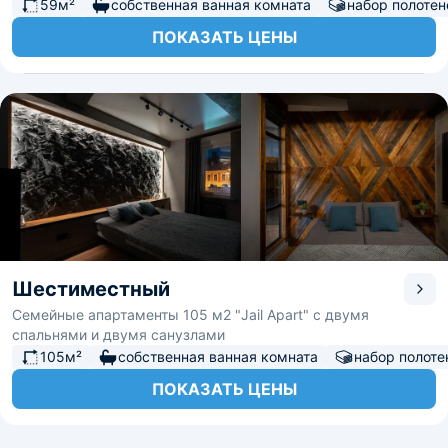
59м²
собственная ванная комната
набор полотен
ПОКАЗАТЬ ЦЕНЫ
Шестиместный
Семейные апартаменты 105 м2 "Jail Apart" с двумя
спальнями и двумя санузлами
105м²
собственная ванная комната
набор полоте
ПОКАЗАТЬ ЦЕНЫ