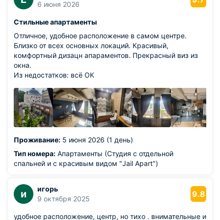
6 июня 2026
Стильные апартаменты
Отличное, удобное расположение в самом центре.
Близко от всех основных локаций. Красивый,
комфортный дизацн апараментов. Прекрасный виз из
окна.
Из недостатков: всё ОК
Проживание:
5 июня 2026 (1 день)
Тип номера:
Апартаменты (Студия с отдельной
спальней и с красивым видом "Jail Apart")
игорь
и
9.8
9 октября 2025
удобное расположение, центр, но тихо . внимательные и