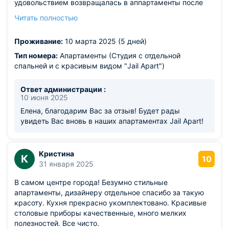
удовольствием возвращалась в аппартаменты после
прогулок. Рекомендую на 100. Не пожалеете, а будете в
Читать полностью
восторге.
Из недостатков: всё понравилось.
Проживание:
10 марта 2025 (5 дней)
Тип номера:
Апартаменты (Студия с отдельной
спальней и с красивым видом "Jail Apart")
Ответ администрации :
10 июня 2025
Елена, благодарим Вас за отзыв! Будет рады
увидеть Вас вновь в наших апартаментах Jail Apart!
Кристина
К
10
31 января 2025
В самом центре города! Безумно стильные
апартаменты, дизайнеру отдельное спасибо за такую
красоту. Кухня прекрасно укомплектовано. Красивые
столовые приборы качественные, много мелких
полезностей. Все чисто.