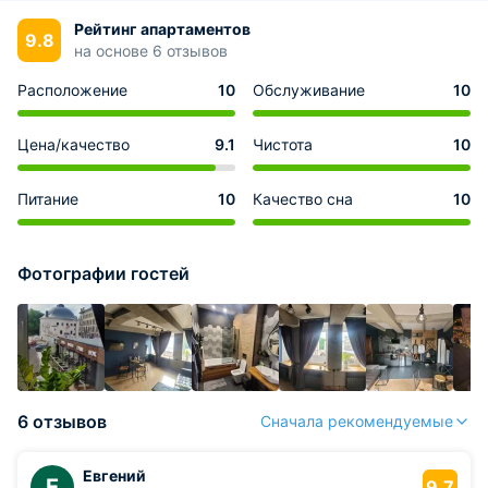
Рейтинг апартаментов
9.8
на основе 6 отзывов
Расположение
10
Обслуживание
10
Цена/качество
9.1
Чистота
10
Питание
10
Качество сна
10
Фотографии гостей
6 отзывов
Сначала рекомендуемые
Евгений
Е
9.7