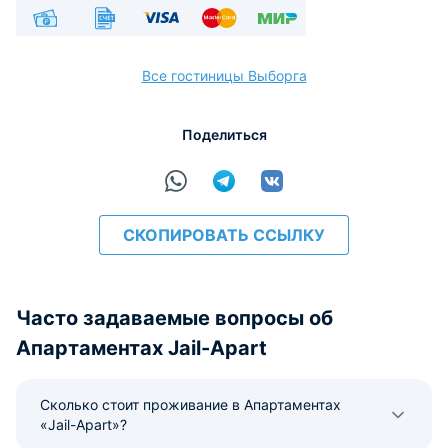
Наличные
Безналичный
Visa
Euro/Mastercard
МИР
Все гостиницы Выборга
Поделиться
расчёт
СКОПИРОВАТЬ ССЫЛКУ
Часто задаваемые вопросы об
Апартаментах Jail-Apart
Сколько стоит проживание в Апартаментах
«Jail-Apart»?