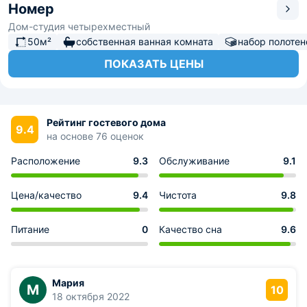
Номер
Дом-студия четырехместный
50м²
собственная ванная комната
набор полотен
ПОКАЗАТЬ ЦЕНЫ
Рейтинг гостевого дома
9.4
на основе 76 оценок
Расположение
9.3
Обслуживание
9.1
Цена/качество
9.4
Чистота
9.8
Питание
0
Качество сна
9.6
Мария
М
10
18 октября 2022