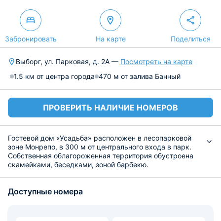
Забронировать
На карте
Поделиться
Выборг, ул. Парковая, д. 2А —
Посмотреть на карте
1.5 км от центра города
470 м от залива Банный
ПРОВЕРИТЬ НАЛИЧИЕ НОМЕРОВ
Гостевой дом «Усадьба» расположен в лесопарковой
зоне Монрепо, в 300 м от центрального входа в парк.
Собственная облагороженная территория обустроена
скамейками, беседками, зоной барбекю.
Объект состоит из 3-х комнат с удобствами, оснащены
спальными кроватями, диванами, телевизорами и
Доступные номера
столиками. Каждая комната оборудована ванной с
душем. Для отдыха предусмотрен общий холл с
камином. Мангал и принадлежности к нему
предоставляются бесплатно.