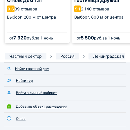
Отель Дом Тат
Гостиница Дружба
39 отзывов
2 140 отзывов
9.6
9.1
Выборг,
200 м от центра
Выборг,
800 м от центра
7 920
5 500
от
руб.
за 1 ночь
от
руб.
за 1 ночь
Частный сектор
Россия
Ленинградская об
Найти гостевой дом
Найти тур
Войти в личный кабинет
Добавить объект размещения
О нас