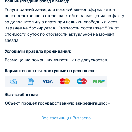
Ранний/поздний заезд и выезд:
Услуга ранний заезд или поздний выезд оформляется
непосредственно в отеле, на стойке размещения по факту,
за дополнительную плату при наличии свободных мест.
Заранее не бронируется. Стоимость составляет 50% от
стоимости суток по стоимости актуальной на момент
заезда.
Условия и правила проживания:
Размещение домашних животных не допускается.
Варианты оплаты, доступные на ресепшене:
Наличные
Безналичный
Visa
Euro/Mastercard
Maestro
МИР
Факты об отеле
Объект прошел государственную аккредитацию:
Все гостиницы Витязево
расчёт