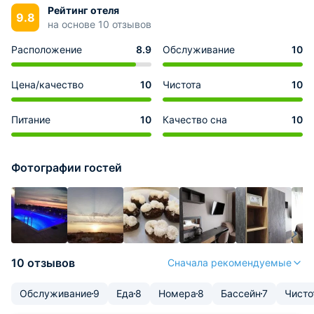
Рейтинг отеля
9.8
на основе 10 отзывов
Расположение
8.9
Обслуживание
10
Цена/качество
10
Чистота
10
Питание
10
Качество сна
10
Фотографии гостей
10 отзывов
Сначала рекомендуемые
Обслуживание
9
Еда
8
Номера
8
Бассейн
7
Чисто