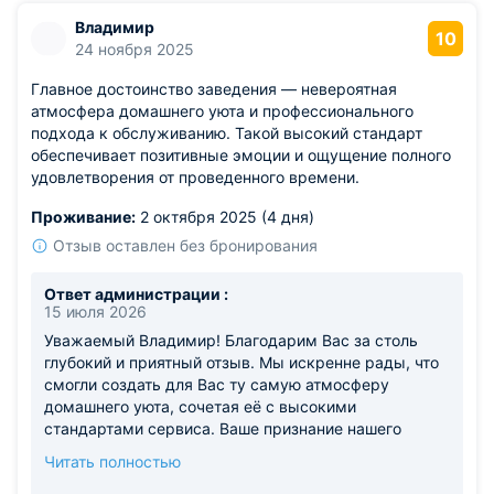
Владимир
10
24 ноября 2025
Главное достоинство заведения — невероятная
атмосфера домашнего уюта и профессионального
подхода к обслуживанию. Такой высокий стандарт
обеспечивает позитивные эмоции и ощущение полного
удовлетворения от проведенного времени.
Проживание:
2 октября 2025 (4 дня)
Отзыв оставлен без бронирования
Ответ администрации :
15 июля 2026
Уважаемый Владимир! Благодарим Вас за столь
глубокий и приятный отзыв. Мы искренне рады, что
смогли создать для Вас ту самую атмосферу
домашнего уюта, сочетая её с высокими
стандартами сервиса. Ваше признание нашего
подхода к работе — лучшая награда для всей нашей
Читать полностью
команды. Мы работаем для того, чтобы каждый