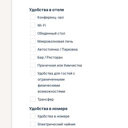
Удобства в отеле
Конференц-зал
Wi-Fi
Обеденный стол
Микроволновая печь
Автостоянка / Парковка
Бар / Ресторан
Прачечная или Химчистка
Удобства для гостей с
ограниченными
физическими
возможностями
Трансфер
Удобства в номере
Удобства в номере
Электрический чайник