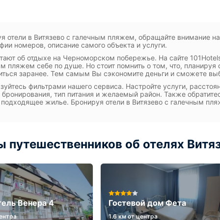
я отели в Витязево с галечным пляжем, обращайте внимание на
фии номеров, описание самого объекта и услуги.
тают об отдыхе на Черноморском побережье. На сайте 101Hotel
м пляжем себе по душе. Но стоит помнить о том, что, планируя 
иться заранее. Тем самым Вы сэкономите деньги и сможете вы
зуйтесь фильтрами нашего сервиса. Настройте услуги, расстоян
 бронирования, тип питания и желаемый район. Также обратит
 подходящее жилье. Бронируя отели в Витязево с галечным пл
 путешественников об отелях Витя
ель Венера 4
Гостевой дом Фета
центра
1.6 км от центра