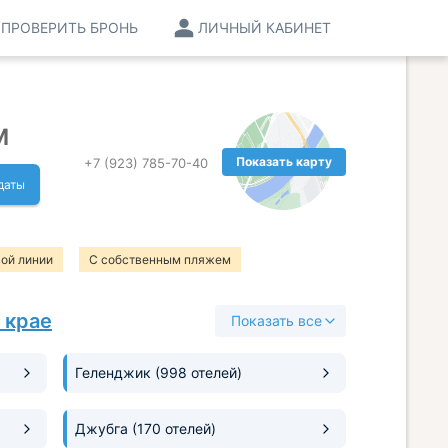
ПРОВЕРИТЬ БРОНЬ
ЛИЧНЫЙ КАБИНЕТ
м
Показать карту
+7 (923) 785-70-40
даты
вой линии
С собственным пляжем
 крае
Показать все
Геленджик
(998 отелей)
Джубга
(170 отелей)