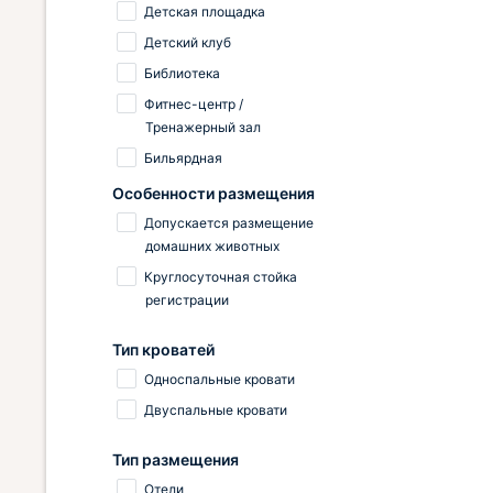
Детская площадка
Детский клуб
Библиотека
Фитнес-центр /
Тренажерный зал
Бильярдная
Особенности размещения
Допускается размещение
домашних животных
Круглосуточная стойка
регистрации
Тип кроватей
Односпальные кровати
Двуспальные кровати
Тип размещения
Отели