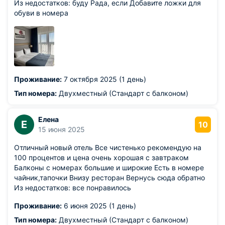
Из недостатков: буду Рада, если Добавите ложки для
обуви в номера
Проживание:
7 октября 2025 (1 день)
Тип номера:
Двухместный (Стандарт с балконом)
Елена
Е
10
15 июня 2025
Отличный новый отель Все чистенько рекомендую на
100 процентов и цена очень хорошая с завтраком
Балконы с номерах большие и широкие Есть в номере
чайник,тапочки Внизу ресторан Вернусь сюда обратно
Из недостатков: все понравилось
Проживание:
6 июня 2025 (1 день)
Тип номера:
Двухместный (Стандарт с балконом)