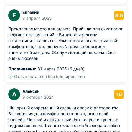
Евгений
Е
8.6
8 апреля 2025
Прекрасное место для отдыха. Прибыли для очистки от
нефтяных загрязнений в Витязево и решили
остановиться на ночлег. Комната оказалась приятной:
комфортная, с отоплением. Утром предложили
аппетитный завтрак. Обслуживающий персонал был
очень любезен.
Проживание:
31 марта 2025 (6 дней)
Отзыв оставлен без бронирования
Алексей
А
10
8 октября 2024
Шикарный современный отель, и сразу с рестораном.
Все условия для комфортного отдыха, плюс свой
бассейн. Чистый и аккуратный. Есть сауна и купель с
гидромассажем. Так что смело езжайте сюда в любое
время года – будет комфортно. Ресторан по меню, все