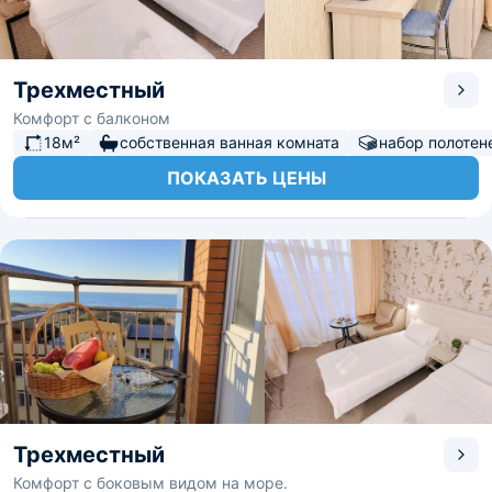
Трехместный
Комфорт с балконом
18м²
собственная ванная комната
набор полотен
ПОКАЗАТЬ ЦЕНЫ
Трехместный
Комфорт с боковым видом на море.