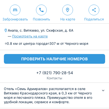
Забронировать
Позвонить
На карте
Поделиться
Анапа, с. Витязево, ул. Скифская, д. 6А
—
Посмотреть на карте
0.8 км от центра города
307 м от Черного моря
ПРОВЕРИТЬ НАЛИЧИЕ НОМЕРОВ
+7 (921) 790-28-54
Контакты
Отель «Семь Адмиралов» располагается в селе
Витязево Краснодарского края, в 0,3 км от Черного
моря и песчаного пляжа. Преимущество отеля в его
удобной локации, сервисе и комфорте.
Объект располагает 48 номерами различной категории.