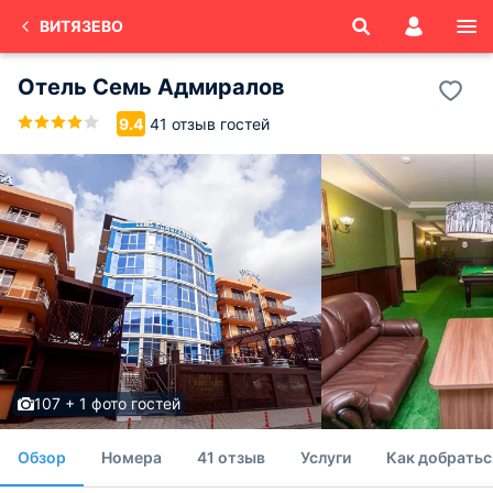
ВИТЯЗЕВО
Отель Семь Адмиралов
41 отзыв гостей
9.4
107 + 1 фото гостей
Обзор
Номера
41 отзыв
Услуги
Как добратьс