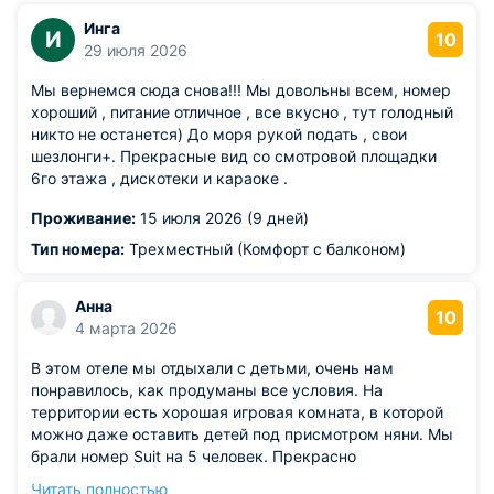
Инга
И
10
29 июля 2026
Мы вернемся сюда снова!!! Мы довольны всем, номер
хороший , питание отличное , все вкусно , тут голодный
никто не останется) До моря рукой подать , свои
шезлонги+. Прекрасные вид со смотровой площадки
6го этажа , дискотеки и караоке .
Проживание:
15 июля 2026 (9 дней)
Тип номера:
Трехместный (Комфорт с балконом)
Анна
10
4 марта 2026
В этом отеле мы отдыхали с детьми, очень нам
понравилось, как продуманы все условия. На
территории есть хорошая игровая комната, в которой
можно даже оставить детей под присмотром няни. Мы
брали номер Suit на 5 человек. Прекрасно
разместились. Ванная комната просторная, в ней
Читать полностью